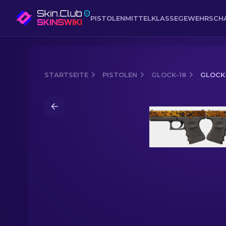
PISTOLEN
MITTELKLASSE
GEWEHR
SCH
STARTSEITE
PISTOLEN
GLOCK-18
GLOCK-
Media of
Glock-18 | Reaktor