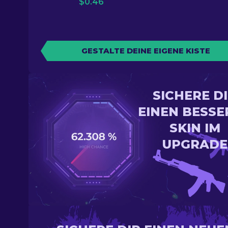
$
0.46
GESTALTE DEINE EIGENE KISTE
SICHERE D
EINEN BESSE
SKIN IM
UPGRADE