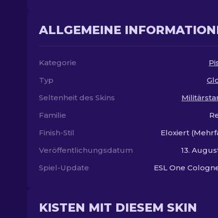
ALLGEMEINE INFORMATION
Kategorie
Pi
Typ
Gl
Seltenheit des Skins
Militärst
Familie
Re
Finish-Stil
Eloxiert (Mehrf
Veröffentlichungsdatum
13. Augus
Spiel-Update
ESL One Cologne
KISTEN MIT DIESEM SKIN