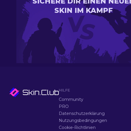
SICHERE DIR EINEN NEUE
SKIN IM KAMPF
HILFE
Community
PRO
Datenschutzerklärung
Nutzungsbedingungen
Cookie-Richtlinien