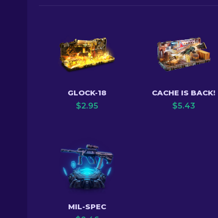
GLOCK-18
CACHE IS BACK!
$
2.95
$
5.43
MIL-SPEC