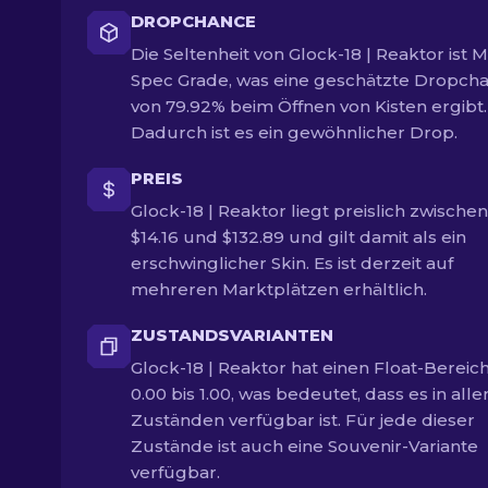
DROPCHANCE
Die Seltenheit von Glock-18 | Reaktor ist Mi
Spec Grade, was eine geschätzte Dropch
von 79.92% beim Öffnen von Kisten ergibt.
Dadurch ist es ein gewöhnlicher Drop.
PREIS
Glock-18 | Reaktor liegt preislich zwischen
$14.16 und $132.89 und gilt damit als ein
erschwinglicher Skin. Es ist derzeit auf
mehreren Marktplätzen erhältlich.
ZUSTANDSVARIANTEN
Glock-18 | Reaktor hat einen Float-Bereic
0.00 bis 1.00, was bedeutet, dass es in alle
Zuständen verfügbar ist. Für jede dieser
Zustände ist auch eine Souvenir-Variante
verfügbar.