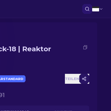
ck-18 | Reaktor
TEILEN
ÄRSTANDARD
91