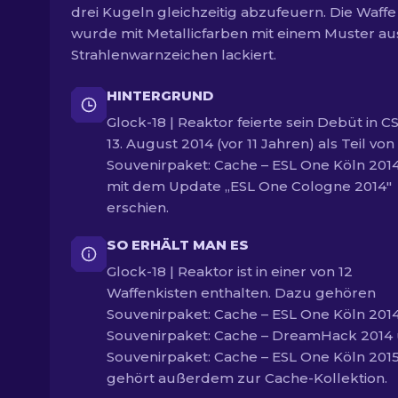
drei Kugeln gleichzeitig abzufeuern. Die Waffe
wurde mit Metallicfarben mit einem Muster au
Strahlenwarnzeichen lackiert.
HINTERGRUND
Glock-18 | Reaktor feierte sein Debüt in 
13. August 2014 (vor 11 Jahren) als Teil von
Souvenirpaket: Cache – ESL One Köln 2014
mit dem Update „ESL One Cologne 2014"
erschien.
SO ERHÄLT MAN ES
Glock-18 | Reaktor ist in einer von 12
Waffenkisten enthalten. Dazu gehören
Souvenirpaket: Cache – ESL One Köln 2014
Souvenirpaket: Cache – DreamHack 2014
Souvenirpaket: Cache – ESL One Köln 2015
gehört außerdem zur Cache-Kollektion.