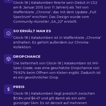
Glock-18 | Katakomben feierte sein Debüt in CS2
am 8. Januar 2015 (vor 11 Jahren) als Teil von
Waffenkiste „Chroma“, das mit dem Update „Full
Spectrum" erschien. Das Design wurde vom
Community-Künstler „SA_22" erstellt.
SO ERHÄLT MAN ES
Glock-18 | Katakomben ist in Waffenkiste „Chroma“
enthalten. Es gehört außerdem zur Chroma-
Kollektion.
DROPCHANCE
Die Seltenheit von Glock-18 | Katakomben ist Mil-
Spec Grade, was eine geschätzte Dropchance von
79.92% beim Öffnen von Kisten ergibt. Dadurch ist
es ein gewöhnlicher Drop.
PREIS
Glock-18 | Katakomben liegt preislich zwischen
$0.84 und $6.47 und gilt damit als ein sehr
günstiger Skin. Es ist derzeit auf mehreren