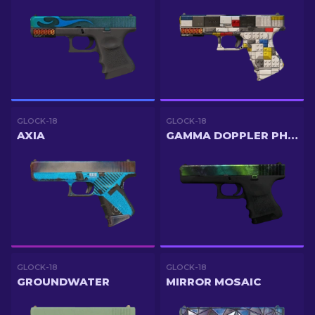
GLOCK-18
GLOCK-18
AXIA
GAMMA DOPPLER PHASE 4
GLOCK-18
GLOCK-18
GROUNDWATER
MIRROR MOSAIC