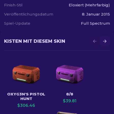
Finish-Stil
Eloxiert (Mehrfarbig)
Veröffentlichungsdatum
8. Januar 2015
Spiel-Update
Full Spectrum
KISTEN MIT DIESEM SKIN
OXYG3N'S PISTOL
8/8
HUNT
$
39.81
$
306.46