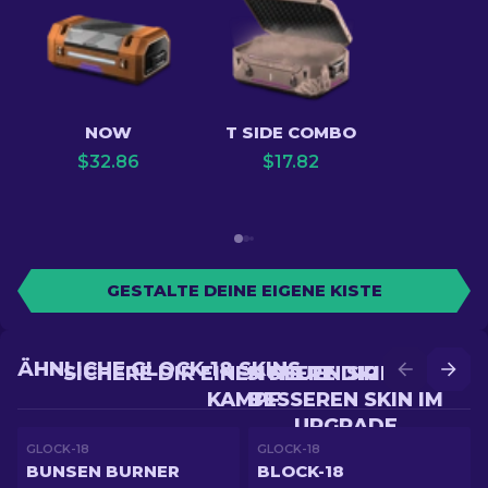
NOW
T SIDE COMBO
$
32.86
$
17.82
GESTALTE DEINE EIGENE KISTE
ÄHNLICHE GLOCK-18 SKINS
SICHERE DIR EINEN NEUEN SKIN IM
SICHERE DIR EINEN
KAMPF
BESSEREN SKIN IM
UPGRADE
GLOCK-18
GLOCK-18
BUNSEN BURNER
BLOCK-18