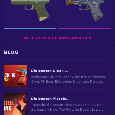
ALLE GLOCK-18 SKINS ANSEHEN
BLOG
Die besten Glock-18-Skins in CS2: Vollständige Liste [2026]
Verbessern Sie Ihre Seitenwaffe mit den besten
Glock-18-Skins! Erforschen Sie unsere Rangliste,
um die besten kosmetischen Verbesserungen
für mehr Stil und Flair zu entdecken
Die besten Pistolen-Skins in CS2 [2026]
Entdecke die besten Pistolen-Skins in CS2 für
ultimativen Style. Top-Picks für Desert Eagle,
USP-S und mehr!