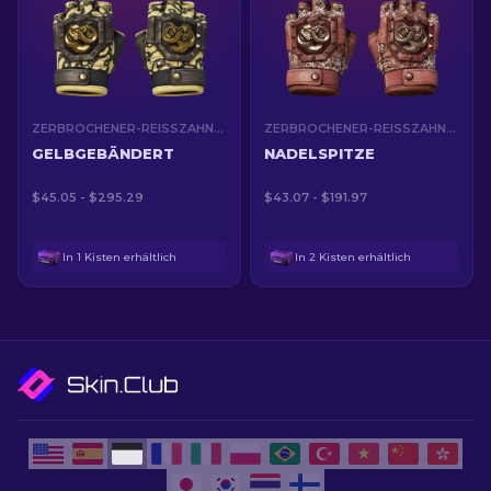
ZERBROCHENER-REISSZAHN-HANDSCHUHE (★)
ZERBROCHENER-REISSZAHN-HANDSCHUHE (★)
GELBGEBÄNDERT
NADELSPITZE
$45.05 - $295.29
$43.07 - $191.97
In 1 Kisten erhältlich
In 2 Kisten erhältlich