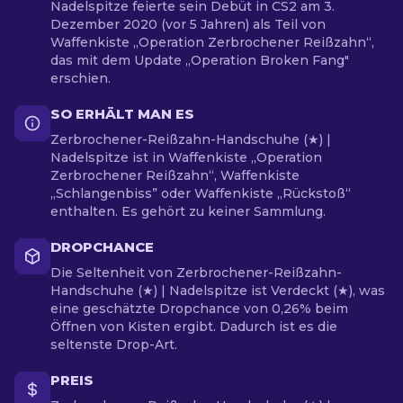
Nadelspitze feierte sein Debüt in CS2 am 3.
Dezember 2020 (vor 5 Jahren) als Teil von
Waffenkiste „Operation Zerbrochener Reißzahn“,
das mit dem Update „Operation Broken Fang"
erschien.
SO ERHÄLT MAN ES
Zerbrochener-Reißzahn-Handschuhe (★) |
Nadelspitze ist in Waffenkiste „Operation
Zerbrochener Reißzahn“, Waffenkiste
„Schlangenbiss” oder Waffenkiste „Rückstoß“
enthalten. Es gehört zu keiner Sammlung.
DROPCHANCE
Die Seltenheit von Zerbrochener-Reißzahn-
Handschuhe (★) | Nadelspitze ist Verdeckt (★), was
eine geschätzte Dropchance von 0,26% beim
Öffnen von Kisten ergibt. Dadurch ist es die
seltenste Drop-Art.
PREIS