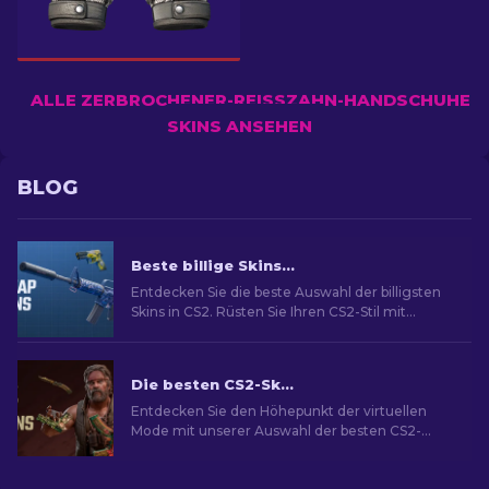
ALLE ZERBROCHENER-REISSZAHN-HANDSCHUHE S
KINS ANSEHEN
BLOG
Beste billige Skins in CS2 [2026]
Entdecken Sie die beste Auswahl der billigsten
Skins in CS2. Rüsten Sie Ihren CS2-Stil mit
unserer Expertenauswahl für die besten billigen
Skins auf.
Die besten CS2-Skins [2026]
Entdecken Sie den Höhepunkt der virtuellen
Mode mit unserer Auswahl der besten CS2-
Skins und eine Welt des Stils und Wertes mit
den besten Skins.