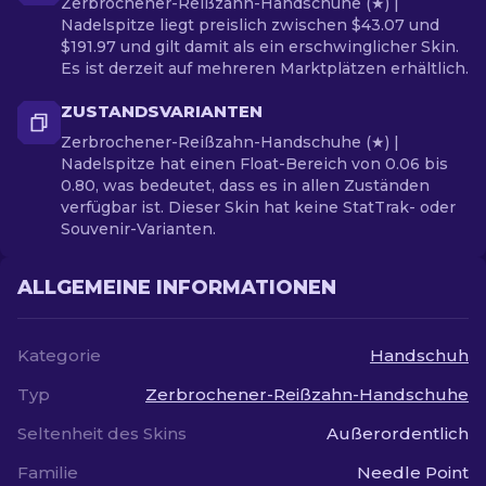
Zerbrochener-Reißzahn-Handschuhe (★) |
Nadelspitze liegt preislich zwischen $43.07 und
$191.97 und gilt damit als ein erschwinglicher Skin.
Es ist derzeit auf mehreren Marktplätzen erhältlich.
ZUSTANDSVARIANTEN
Zerbrochener-Reißzahn-Handschuhe (★) |
Nadelspitze hat einen Float-Bereich von 0.06 bis
0.80, was bedeutet, dass es in allen Zuständen
verfügbar ist. Dieser Skin hat keine StatTrak- oder
Souvenir-Varianten.
ALLGEMEINE INFORMATIONEN
Kategorie
Handschuh
Typ
Zerbrochener-Reißzahn-Handschuhe
Seltenheit des Skins
Außerordentlich
Familie
Needle Point