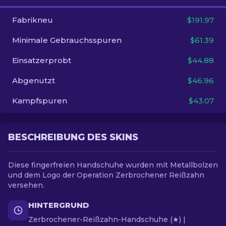
Fabrikneu
$191.97
DE
Minimale Gebrauchsspuren
$61.39
Einsatzerprobt
$44.88
Abgenutzt
$46.96
Kampfspuren
$43.07
BESCHREIBUNG DES SKINS
Diese fingerfreien Handschuhe wurden mit Metallbolzen
und dem Logo der Operation Zerbrochener Reißzahn
versehen.
HINTERGRUND
Zerbrochener-Reißzahn-Handschuhe (★) |