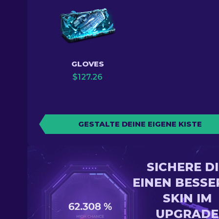
GLOVES
$
127.26
GESTALTE DEINE EIGENE KISTE
SICHERE D
EINEN BESSE
SKIN IM
UPGRADE