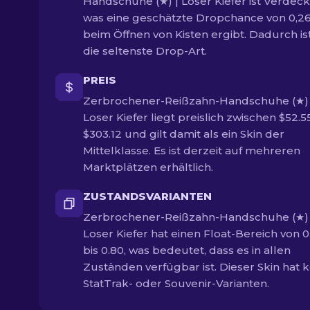
Handschuhe (★) | Loser Kiefer ist Verdeckt
was eine geschätzte Dropchance von 0,2
beim Öffnen von Kisten ergibt. Dadurch is
die seltenste Drop-Art.
PREIS
Zerbrochener-Reißzahn-Handschuhe (★) 
Loser Kiefer liegt preislich zwischen $52.
$303.12 und gilt damit als ein Skin der
Mittelklasse. Es ist derzeit auf mehreren
Marktplätzen erhältlich.
ZUSTANDSVARIANTEN
Zerbrochener-Reißzahn-Handschuhe (★) 
Loser Kiefer hat einen Float-Bereich von 0
bis 0.80, was bedeutet, dass es in allen
Zuständen verfügbar ist. Dieser Skin hat 
StatTrak- oder Souvenir-Varianten.