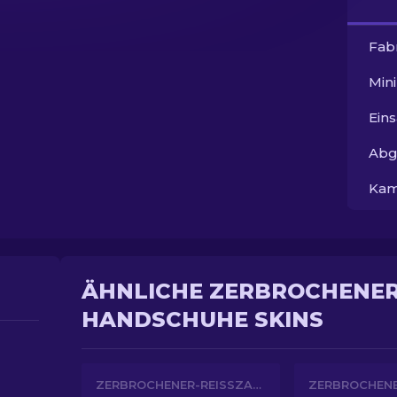
Fab
Min
Ein
Abg
Kam
ÄHNLICHE ZERBROCHENER-
ANDSCHUHE SKINS
ZERBROCHENER-REISSZAHN-HANDSCHUHE