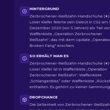
HINTERGRUND
Zerbrochener-Reißzahn-Handschuhe (★) 
Loser Kiefer feierte sein Debüt in CS2 am 3
Dezember 2020 (vor 5 Jahren) als Teil vo
Waffenkiste „Operation Zerbrochener
Reißzahn“, das mit dem Update „Operatio
Broken Fang" erschien.
SO ERHÄLT MAN ES
Zerbrochener-Reißzahn-Handschuhe (★) 
Loser Kiefer ist in Waffenkiste „Operation
Zerbrochener Reißzahn“, Waffenkiste
„Schlangenbiss” oder Waffenkiste „Rücks
enthalten. Es gehört zu keiner Sammlung
DROPCHANCE
Die Seltenheit von Zerbrochener-Reißzah