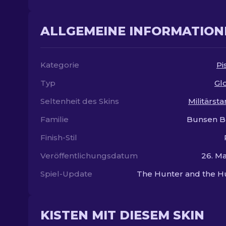
ALLGEMEINE INFORMATION
Kategorie
Pi
Typ
Gl
Seltenheit des Skins
Militärst
Familie
Bunsen B
Finish-Stil
Veröffentlichungsdatum
26. Ma
Spiel-Update
The Hunter and the H
KISTEN MIT DIESEM SKIN