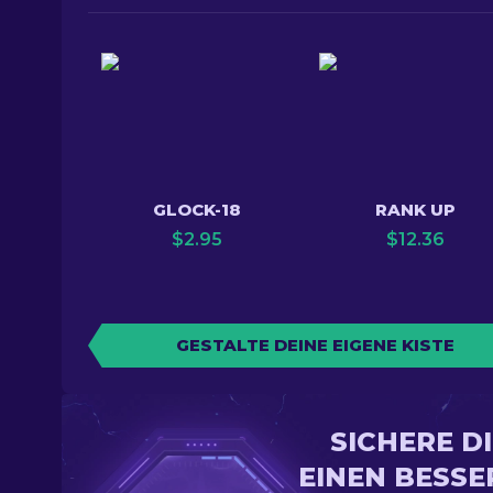
GLOCK-18
RANK UP
$
2.95
$
12.36
GESTALTE DEINE EIGENE KISTE
SICHERE D
EINEN BESSE