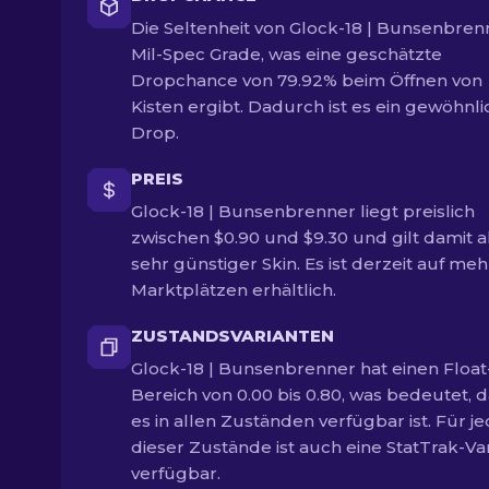
Die Seltenheit von Glock-18 | Bunsenbrenn
Mil-Spec Grade, was eine geschätzte
Dropchance von 79.92% beim Öffnen von
Kisten ergibt. Dadurch ist es ein gewöhnli
Drop.
PREIS
Glock-18 | Bunsenbrenner liegt preislich
zwischen $0.90 und $9.30 und gilt damit al
sehr günstiger Skin. Es ist derzeit auf me
Marktplätzen erhältlich.
ZUSTANDSVARIANTEN
Glock-18 | Bunsenbrenner hat einen Float
Bereich von 0.00 bis 0.80, was bedeutet, 
es in allen Zuständen verfügbar ist. Für j
dieser Zustände ist auch eine StatTrak-Va
verfügbar.