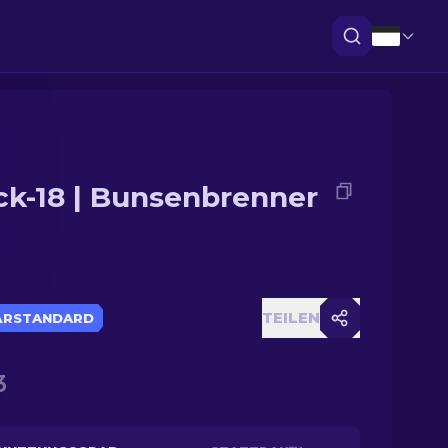
ck-18 | Bunsenbrenner
TEILEN
ÄRSTANDARD
3