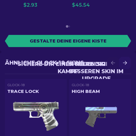
$
2.93
$
45.54
GESTALTE DEINE EIGENE KISTE
ÄHNLICHE GLOCK-18 SKINS
SICHERE DIR EINEN NEUEN SKIN IM
SICHERE DIR EINEN
KAMPF
BESSEREN SKIN IM
UPGRADE
GLOCK-18
GLOCK-18
TRACE LOCK
HIGH BEAM