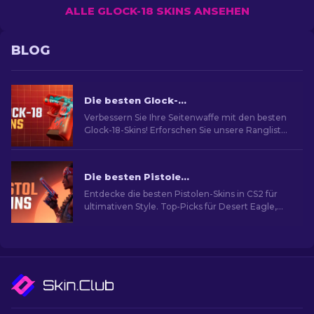
ALLE GLOCK-18 SKINS ANSEHEN
BLOG
Die besten Glock-18-Skins in CS2: Vollständige Liste [2026]
Verbessern Sie Ihre Seitenwaffe mit den besten
Glock-18-Skins! Erforschen Sie unsere Rangliste,
um die besten kosmetischen Verbesserungen
für mehr Stil und Flair zu entdecken
Die besten Pistolen-Skins in CS2 [2026]
Entdecke die besten Pistolen-Skins in CS2 für
ultimativen Style. Top-Picks für Desert Eagle,
USP-S und mehr!