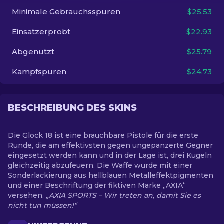
Minimale Gebrauchsspuren
$25.53
DE
Einsatzerprobt
$22.93
Abgenutzt
$25.79
Kampfspuren
$24.73
BESCHREIBUNG DES SKINS
Die Glock 18 ist eine brauchbare Pistole für die erste
Runde, die am effektivsten gegen ungepanzerte Gegner
eingesetzt werden kann und in der Lage ist, drei Kugeln
gleichzeitig abzufeuern. Die Waffe wurde mit einer
Sonderlackierung aus hellblauen Metalleffektpigmenten
und einer Beschriftung der fiktiven Marke „AXIA“
versehen.
„AXIA SPORTS – Wir treten an, damit Sie es
nicht tun müssen!“