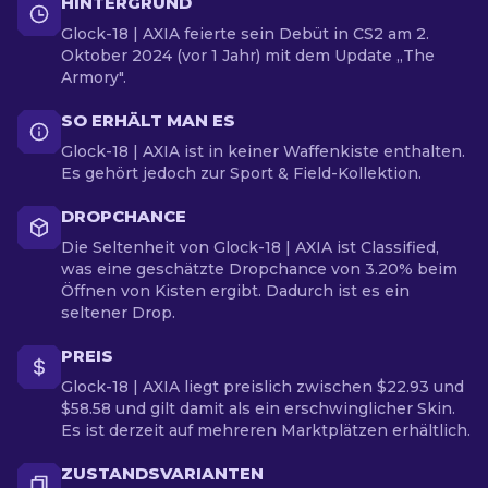
HINTERGRUND
Glock-18 | AXIA feierte sein Debüt in CS2 am 2.
Oktober 2024 (vor 1 Jahr) mit dem Update „The
Armory".
SO ERHÄLT MAN ES
Glock-18 | AXIA ist in keiner Waffenkiste enthalten.
Es gehört jedoch zur Sport & Field-Kollektion.
DROPCHANCE
Die Seltenheit von Glock-18 | AXIA ist Classified,
was eine geschätzte Dropchance von 3.20% beim
Öffnen von Kisten ergibt. Dadurch ist es ein
seltener Drop.
PREIS
Glock-18 | AXIA liegt preislich zwischen $22.93 und
$58.58 und gilt damit als ein erschwinglicher Skin.
Es ist derzeit auf mehreren Marktplätzen erhältlich.
ZUSTANDSVARIANTEN