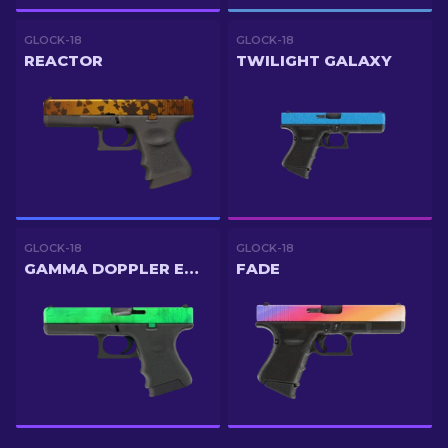
GLOCK-18
GLOCK-18
REACTOR
TWILIGHT GALAXY
GLOCK-18
GLOCK-18
GAMMA DOPPLER EMERALD
FADE