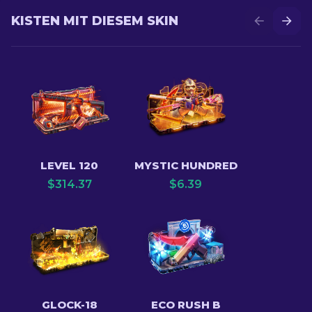
KISTEN MIT DIESEM SKIN
LEVEL 120
MYSTIC HUNDRED
$
314.37
$
6.39
GLOCK-18
ECO RUSH B