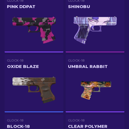
GLOCK-18
GLOCK-18
PINK DDPAT
SHINOBU
GLOCK-18
GLOCK-18
OXIDE BLAZE
UMBRAL RABBIT
GLOCK-18
GLOCK-18
BLOCK-18
CLEAR POLYMER