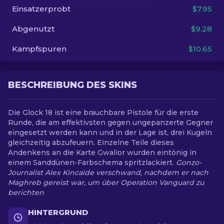
Einsatzerprobt
$7.95
DE
Abgenutzt
$9.28
Kampfspuren
$10.65
BESCHREIBUNG DES SKINS
Die Glock 18 ist eine brauchbare Pistole für die erste
Runde, die am effektivsten gegen ungepanzerte Gegner
eingesetzt werden kann und in der Lage ist, drei Kugeln
gleichzeitig abzufeuern. Einzelne Teile dieses
Andenkens an die Karte Gwalior wurden eintönig in
einem Sanddünen-Farbschema spritzlackiert.
Gonzo-
Journalist Alex Kincaide verschwand, nachdem er nach
Maghreb gereist war, um über Operation Vanguard zu
berichten
HINTERGRUND