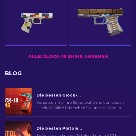
ALLE GLOCK-18 SKINS ANSEHEN
BLOG
Die besten Glock-18-Skins in CS2: Vollständige Liste [2026]
Verbessern Sie Ihre Seitenwaffe mit den besten
Glock-18-Skins! Erforschen Sie unsere Rangliste,
um die besten kosmetischen Verbesserungen
für mehr Stil und Flair zu entdecken
Die besten Pistolen-Skins in CS2 [2026]
Entdecke die besten Pistolen-Skins in CS2 für