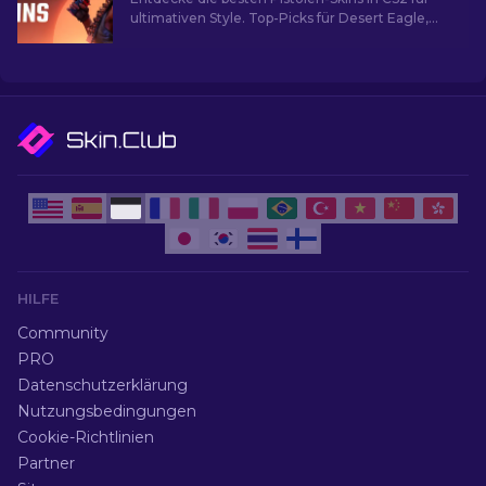
ultimativen Style. Top-Picks für Desert Eagle,
USP-S und mehr!
HILFE
Community
PRO
Datenschutzerklärung
Nutzungsbedingungen
Cookie-Richtlinien
Partner