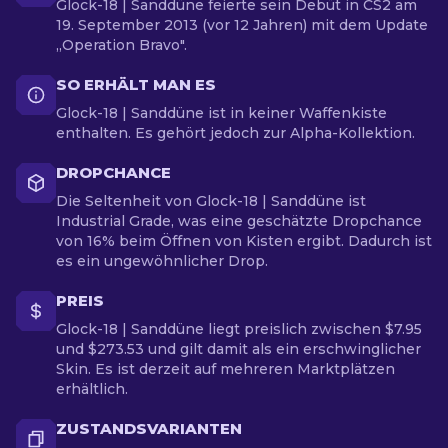
Glock-18 | Sanddüne feierte sein Debüt in CS2 am
19. September 2013 (vor 12 Jahren) mit dem Update
„Operation Bravo".
SO ERHÄLT MAN ES
Glock-18 | Sanddüne ist in keiner Waffenkiste
enthalten. Es gehört jedoch zur Alpha-Kollektion.
DROPCHANCE
Die Seltenheit von Glock-18 | Sanddüne ist
Industrial Grade, was eine geschätzte Dropchance
von 16% beim Öffnen von Kisten ergibt. Dadurch ist
es ein ungewöhnlicher Drop.
PREIS
Glock-18 | Sanddüne liegt preislich zwischen $7.95
und $273.53 und gilt damit als ein erschwinglicher
Skin. Es ist derzeit auf mehreren Marktplätzen
erhältlich.
ZUSTANDSVARIANTEN