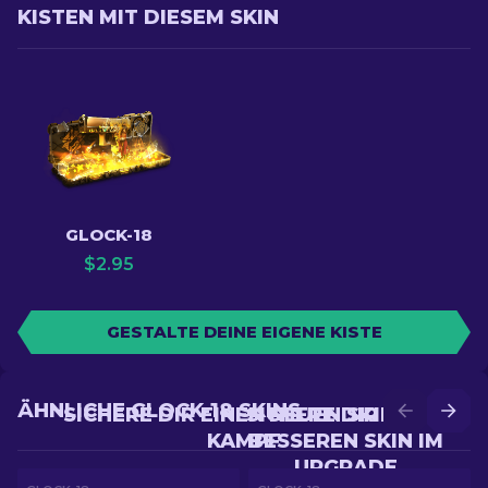
KISTEN MIT DIESEM SKIN
GLOCK-18
$
2.95
GESTALTE DEINE EIGENE KISTE
ÄHNLICHE GLOCK-18 SKINS
SICHERE DIR EINEN NEUEN SKIN IM
SICHERE DIR EINEN
KAMPF
BESSEREN SKIN IM
UPGRADE