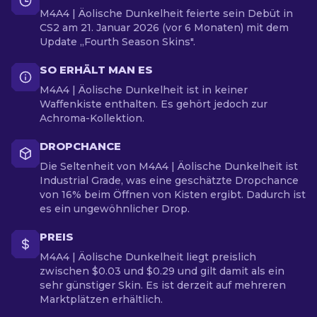
M4A4 | Äolische Dunkelheit feierte sein Debüt in
CS2 am 21. Januar 2026 (vor 6 Monaten) mit dem
Update „Fourth Season Skins".
SO ERHÄLT MAN ES
M4A4 | Äolische Dunkelheit ist in keiner
Waffenkiste enthalten. Es gehört jedoch zur
Achroma-Kollektion.
DROPCHANCE
Die Seltenheit von M4A4 | Äolische Dunkelheit ist
Industrial Grade, was eine geschätzte Dropchance
von 16% beim Öffnen von Kisten ergibt. Dadurch ist
es ein ungewöhnlicher Drop.
PREIS
M4A4 | Äolische Dunkelheit liegt preislich
zwischen $0.03 und $0.29 und gilt damit als ein
sehr günstiger Skin. Es ist derzeit auf mehreren
Marktplätzen erhältlich.