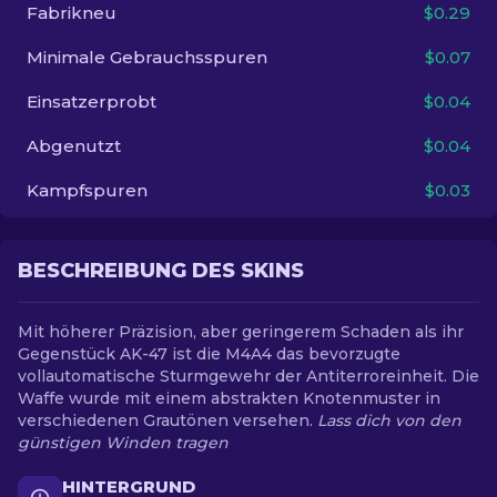
Fabrikneu
$0.29
DE
Minimale Gebrauchsspuren
$0.07
Einsatzerprobt
$0.04
Abgenutzt
$0.04
Kampfspuren
$0.03
BESCHREIBUNG DES SKINS
Mit höherer Präzision, aber geringerem Schaden als ihr
Gegenstück AK-47 ist die M4A4 das bevorzugte
vollautomatische Sturmgewehr der Antiterroreinheit. Die
Waffe wurde mit einem abstrakten Knotenmuster in
verschiedenen Grautönen versehen.
Lass dich von den
günstigen Winden tragen
HINTERGRUND