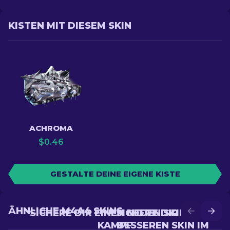
KISTEN MIT DIESEM SKIN
ACHROMA
$
0.46
GESTALTE DEINE EIGENE KISTE
ÄHNLICHE M4A4 SKINS
SICHERE DIR EINEN NEUEN SKIN IM
SICHERE DIR EINEN
KAMPF
BESSEREN SKIN IM