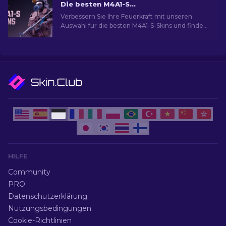
Die besten M4A1-S Skins in CS2 [2026]
Verbessern Sie Ihre Feuerkraft mit unseren
Auswahl für die besten M4A1-S-Skins und finden
Sie eine Galerie atemberaubender Designs für
Ihr Arsenal!
HILFE
Community
PRO
Datenschutzerklärung
Nutzungsbedingungen
Cookie-Richtlinien