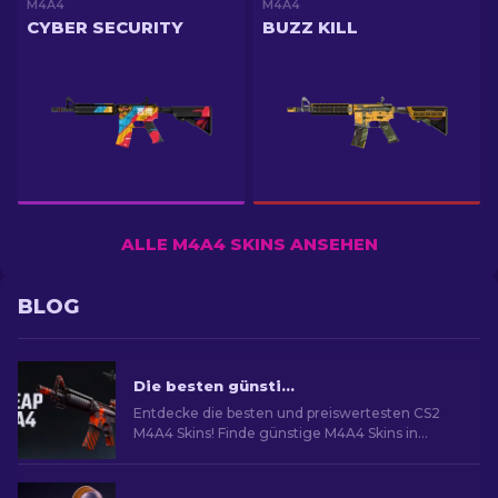
M4A4
M4A4
CYBER SECURITY
BUZZ KILL
ALLE M4A4 SKINS ANSEHEN
BLOG
Die besten günstigen CS2 M4A4 Skins [2026]
Entdecke die besten und preiswertesten CS2
M4A4 Skins! Finde günstige M4A4 Skins in
diesem Guide und verbessere dein Spielbudget!