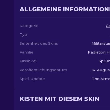
ALLGEMEINE INFORMATION
Kategorie
G
Typ
Seltenheit des Skins
Militärst
Familie
Radiation 
Finish-Stil
Sprüh
Veröffentlichungsdatum
14. Augus
Spiel-Update
The Arms
KISTEN MIT DIESEM SKIN