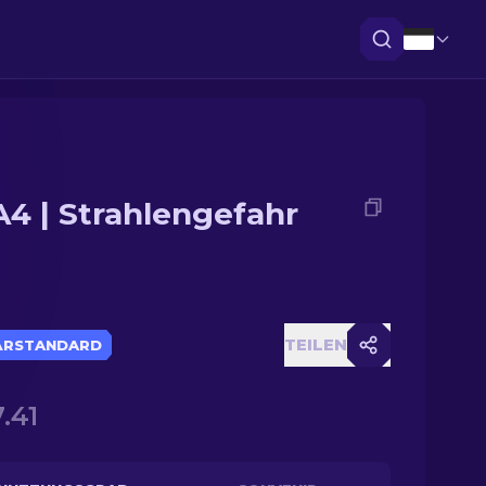
4 | Strahlengefahr
TEILEN
ÄRSTANDARD
.41