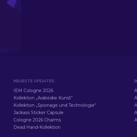
NEUESTE UPDATES
B
IEM Cologne 2026
A
Kollektion „Arabeske Kunst“
A
Kollektion „Spionage und Technologie“
A
Jackass Sticker Capsule
A
Cologne 2026 Charms
A
Dead Hand-Kollektion