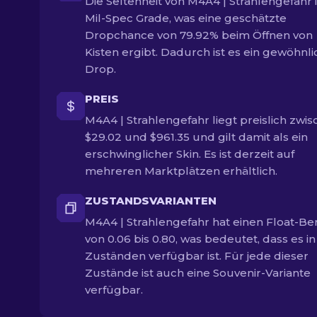
Die Seltenheit von M4A4 | Strahlengefahr i
Mil-Spec Grade, was eine geschätzte
Dropchance von 79.92% beim Öffnen von
Kisten ergibt. Dadurch ist es ein gewöhnli
Drop.
PREIS
M4A4 | Strahlengefahr liegt preislich zwi
$29.02 und $961.35 und gilt damit als ein
erschwinglicher Skin. Es ist derzeit auf
mehreren Marktplätzen erhältlich.
ZUSTANDSVARIANTEN
M4A4 | Strahlengefahr hat einen Float-Be
von 0.06 bis 0.80, was bedeutet, dass es in
Zuständen verfügbar ist. Für jede dieser
Zustände ist auch eine Souvenir-Variante
verfügbar.