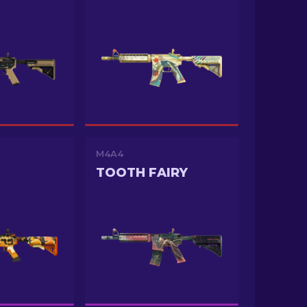
M4A4
TOOTH FAIRY