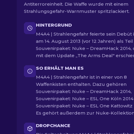
Antiterroreinheit. Die Waffe wurde mit einem
Strahlungsgefahr-Warnmuster spritzlackiert.
HINTERGRUND
M4A4 | Strahlengefahr feierte sein Debüt 
am 14. August 2013 (vor 12 Jahren) als Teil
Souvenirpaket: Nuke – DreamHack 2014, 
mit dem Update „The Arms Deal" erschie
SO ERHÄLT MAN ES
M4A4 | Strahlengefahr ist in einer von 8
Waffenkisten enthalten. Dazu gehören
Souvenirpaket: Nuke – DreamHack 2014,
Souvenirpaket: Nuke – ESL One Köln 201
Souvenirpaket: Nuke – ESL One Kattowitz 
Es gehört außerdem zur Nuke-Kollektion
DROPCHANCE