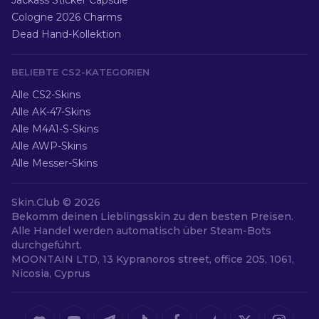
Jackass Sticker Capsule
Cologne 2026 Charms
Dead Hand-Kollektion
BELIEBTE CS2-KATEGORIEN
Alle CS2-Skins
Alle AK-47-Skins
Alle M4A1-S-Skins
Alle AWP-Skins
Alle Messer-Skins
Skin.Club ©
2026
Bekomm deinen Lieblingsskin zu den besten Preisen.
Alle Handel werden automatisch über Steam-Bots
durchgeführt.
MOONTAIN LTD, 13 Kypranoros street, office 205, 1061,
Nicosia, Cyprus