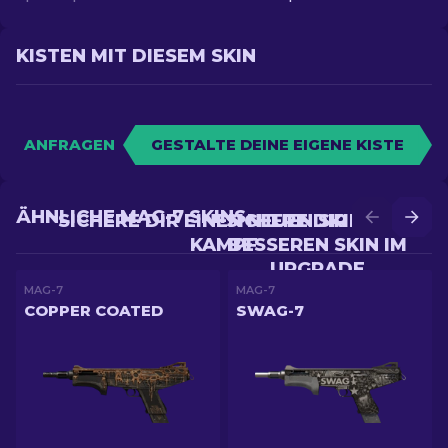
KISTEN MIT DIESEM SKIN
ANFRAGEN
GESTALTE DEINE EIGENE KISTE
ÄHNLICHE MAG-7 SKINS
SICHERE DIR EINEN NEUEN SKIN IM
SICHERE DIR EINEN
KAMPF
BESSEREN SKIN IM
UPGRADE
MAG-7
MAG-7
COPPER COATED
SWAG-7