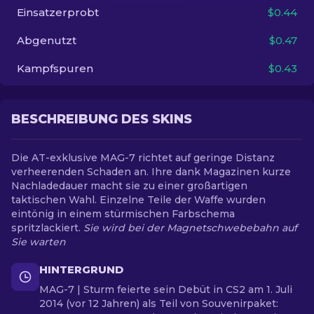
Einsatzerprobt
$0.44
DE
Abgenutzt
$0.47
Kampfspuren
$0.43
BESCHREIBUNG DES SKINS
Die AT-exklusive MAG-7 richtet auf geringe Distanz
verheerenden Schaden an. Ihre dank Magazinen kurze
Nachladedauer macht sie zu einer großartigen
taktischen Wahl. Einzelne Teile der Waffe wurden
eintönig in einem stürmischen Farbschema
spritzlackiert.
Sie wird bei der Magnetschwebebahn auf
Sie warten
HINTERGRUND
MAG-7 | Sturm feierte sein Debüt in CS2 am 1. Juli
2014 (vor 12 Jahren) als Teil von Souvenirpaket: