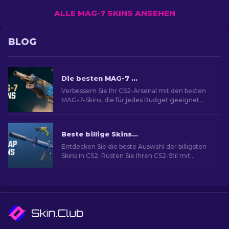
ALLE MAG-7 SKINS ANSEHEN
BLOG
Die besten MAG-7 Skins in CS2 für jedes Budget
Verbessern Sie Ihr CS2-Arsenal mit den besten
MAG-7-Skins, die für jedes Budget geeignet
sind. Erforschen Sie auch unsere Rangliste, um
die beste kosmetische Verbesserung für Ihr
gewehr zu finden.
Beste billige Skins in CS2 [2026]
Entdecken Sie die beste Auswahl der billigsten
Skins in CS2. Rüsten Sie Ihren CS2-Stil mit
unserer Expertenauswahl für die besten billigen
Skins auf.