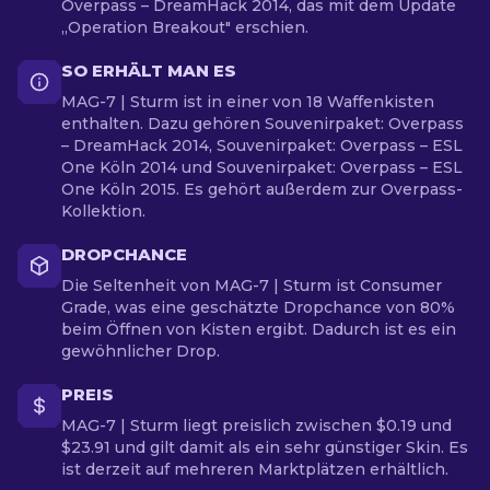
Overpass – DreamHack 2014, das mit dem Update
„Operation Breakout" erschien.
SO ERHÄLT MAN ES
MAG-7 | Sturm ist in einer von 18 Waffenkisten
enthalten. Dazu gehören Souvenirpaket: Overpass
– DreamHack 2014, Souvenirpaket: Overpass – ESL
One Köln 2014 und Souvenirpaket: Overpass – ESL
One Köln 2015. Es gehört außerdem zur Overpass-
Kollektion.
DROPCHANCE
Die Seltenheit von MAG-7 | Sturm ist Consumer
Grade, was eine geschätzte Dropchance von 80%
beim Öffnen von Kisten ergibt. Dadurch ist es ein
gewöhnlicher Drop.
PREIS
MAG-7 | Sturm liegt preislich zwischen $0.19 und
$23.91 und gilt damit als ein sehr günstiger Skin. Es
ist derzeit auf mehreren Marktplätzen erhältlich.