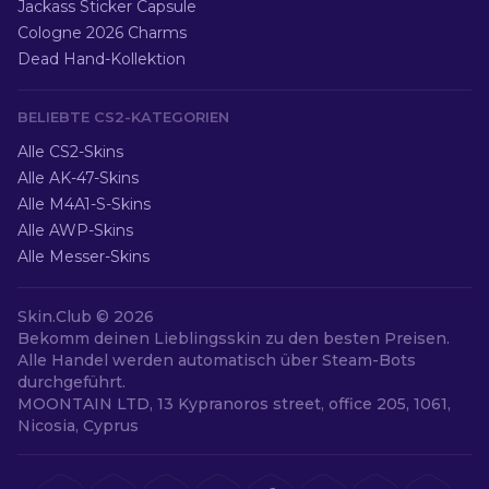
Jackass Sticker Capsule
Cologne 2026 Charms
Dead Hand-Kollektion
BELIEBTE CS2-KATEGORIEN
Alle CS2-Skins
Alle AK-47-Skins
Alle M4A1-S-Skins
Alle AWP-Skins
Alle Messer-Skins
Skin.Club ©
2026
Bekomm deinen Lieblingsskin zu den besten Preisen.
Alle Handel werden automatisch über Steam-Bots
durchgeführt.
MOONTAIN LTD, 13 Kypranoros street, office 205, 1061,
Nicosia, Cyprus