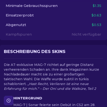
Minimale Gebrauchsspuren
$1.35
DE
Einsatzerprobt
$0.63
Abgenutzt
$0.53
Kampfspuren
Nicht verfügbar
BESCHREIBUNG DES SKINS
Die AT-exklusive MAG-7 richtet auf geringe Distanz
verheerenden Schaden an. Ihre dank Magazinen kurze
Nachladedauer macht sie zu einer großartigen
taktischen Wahl. Die Waffe wurde subtil in türkis
schabloniert.
„Hast Recht, Verlieren ist eine neue
Erfahrung für mich.“ – Der Oni und die Walküre, Teil 2
HINTERGRUND
MAG-7 | Sonar feierte sein Debüt in CS2 am 28.