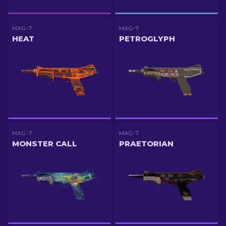
MAG-7
MAG-7
HEAT
PETROGLYPH
MAG-7
MAG-7
MONSTER CALL
PRAETORIAN