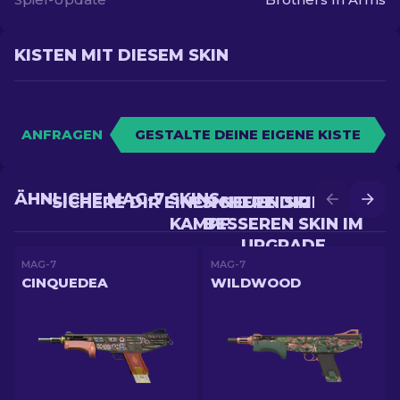
KISTEN MIT DIESEM SKIN
ANFRAGEN
GESTALTE DEINE EIGENE KISTE
ÄHNLICHE MAG-7 SKINS
SICHERE DIR EINEN NEUEN SKIN IM
SICHERE DIR EINEN
KAMPF
BESSEREN SKIN IM
UPGRADE
MAG-7
MAG-7
CINQUEDEA
WILDWOOD