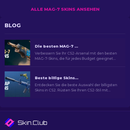
ALLE MAG-7 SKINS ANSEHEN
BLOG
Die besten MAG-7 Skins in CS2 für jedes Budget
Verbessern Sie Ihr CS2-Arsenal mit den besten
MAG-7-Skins, die für jedes Budget geeignet
sind. Erforschen Sie auch unsere Rangliste, um
die beste kosmetische Verbesserung für Ihr
gewehr zu finden.
Beste billige Skins in CS2 [2026]
Entdecken Sie die beste Auswahl der billigsten
Skins in CS2. Rüsten Sie Ihren CS2-Stil mit
unserer Expertenauswahl für die besten billigen
Skins auf.