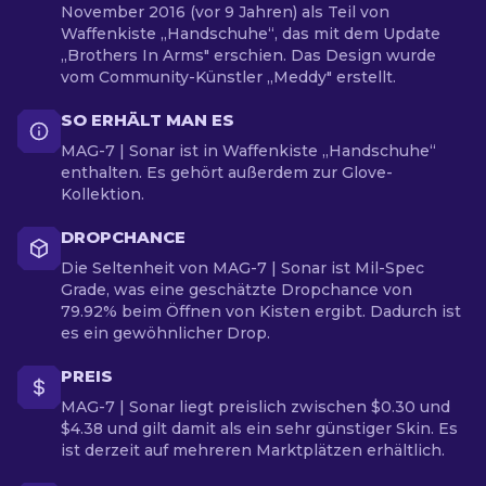
November 2016 (vor 9 Jahren) als Teil von
Waffenkiste „Handschuhe“, das mit dem Update
„Brothers In Arms" erschien. Das Design wurde
vom Community-Künstler „Meddy" erstellt.
SO ERHÄLT MAN ES
MAG-7 | Sonar ist in Waffenkiste „Handschuhe“
enthalten. Es gehört außerdem zur Glove-
Kollektion.
DROPCHANCE
Die Seltenheit von MAG-7 | Sonar ist Mil-Spec
Grade, was eine geschätzte Dropchance von
79.92% beim Öffnen von Kisten ergibt. Dadurch ist
es ein gewöhnlicher Drop.
PREIS
MAG-7 | Sonar liegt preislich zwischen $0.30 und
$4.38 und gilt damit als ein sehr günstiger Skin. Es
ist derzeit auf mehreren Marktplätzen erhältlich.