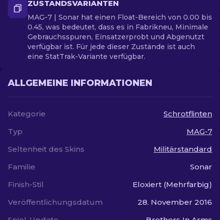
ZUSTANDSVARIANTEN
MAG-7 | Sonar hat einen Float-Bereich von 0.00 bis
0.45, was bedeutet, dass es in Fabrikneu, Minimale
Gebrauchsspuren, Einsatzerprobt und Abgenutzt
verfügbar ist. Für jede dieser Zustände ist auch
eine StatTrak-Variante verfügbar.
ALLGEMEINE INFORMATIONEN
Kategorie
Schrotflinten
Typ
MAG-7
Seltenheit des Skins
Militärstandard
Familie
Sonar
Finish-Stil
Eloxiert (Mehrfarbig)
Veröffentlichungsdatum
28. November 2016
Spiel-Update
Brothers In Arms