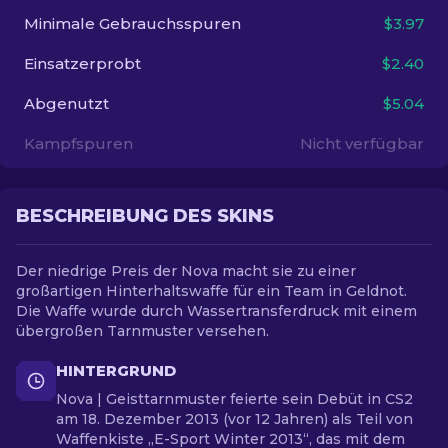
Minimale Gebrauchsspuren
$3.97
DE
Einsatzerprobt
$2.40
Abgenutzt
$5.04
Kampfspuren
Nicht verfügbar
BESCHREIBUNG DES SKINS
Der niedrige Preis der Nova macht sie zu einer
großartigen Hinterhaltswaffe für ein Team in Geldnot.
Die Waffe wurde durch Wassertransferdruck mit einem
übergroßen Tarnmuster versehen.
HINTERGRUND
Nova | Geisttarnmuster feierte sein Debüt in CS2
am 18. Dezember 2013 (vor 12 Jahren) als Teil von
Waffenkiste „E-Sport Winter 2013“, das mit dem