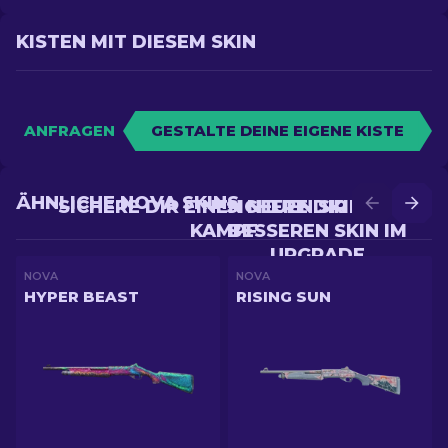
KISTEN MIT DIESEM SKIN
ANFRAGEN
GESTALTE DEINE EIGENE KISTE
ÄHNLICHE NOVA SKINS
SICHERE DIR EINEN NEUEN SKIN IM
SICHERE DIR EINEN
KAMPF
BESSEREN SKIN IM
UPGRADE
NOVA
NOVA
HYPER BEAST
RISING SUN