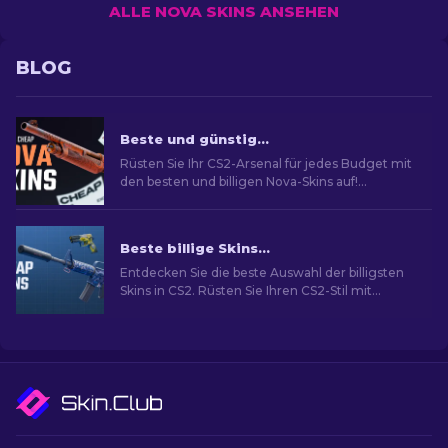
ALLE NOVA SKINS ANSEHEN
BLOG
Beste und günstige Nova Skins in CS2 für jedes Budget [2026]
Rüsten Sie Ihr CS2-Arsenal für jedes Budget mit
den besten und billigen Nova-Skins auf!
Entdecken Sie die Top-Auswahl für
budgetbewusste Spieler.
Beste billige Skins in CS2 [2026]
Entdecken Sie die beste Auswahl der billigsten
Skins in CS2. Rüsten Sie Ihren CS2-Stil mit
unserer Expertenauswahl für die besten billigen
Skins auf.