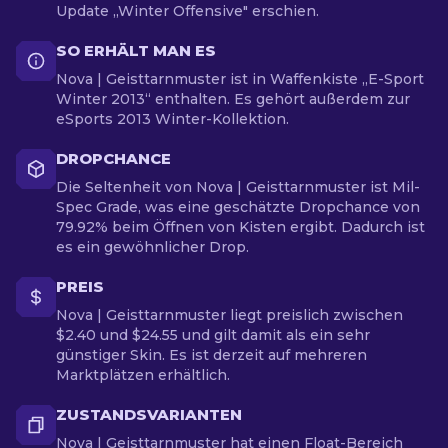
Update „Winter Offensive" erschien.
SO ERHÄLT MAN ES
Nova | Geisttarnmuster ist in Waffenkiste „E-Sport
Winter 2013“ enthalten. Es gehört außerdem zur
eSports 2013 Winter-Kollektion.
DROPCHANCE
Die Seltenheit von Nova | Geisttarnmuster ist Mil-
Spec Grade, was eine geschätzte Dropchance von
79.92% beim Öffnen von Kisten ergibt. Dadurch ist
es ein gewöhnlicher Drop.
PREIS
Nova | Geisttarnmuster liegt preislich zwischen
$2.40 und $24.55 und gilt damit als ein sehr
günstiger Skin. Es ist derzeit auf mehreren
Marktplätzen erhältlich.
ZUSTANDSVARIANTEN
Nova | Geisttarnmuster hat einen Float-Bereich