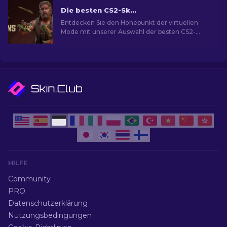
Die besten CS2-Skins [2026]
Entdecken Sie den Höhepunkt der virtuellen
Mode mit unserer Auswahl der besten CS2-
Skins und eine Welt des Stils und Wertes mit
den besten Skins.
HILFE
Community
PRO
Datenschutzerklärung
Nutzungsbedingungen