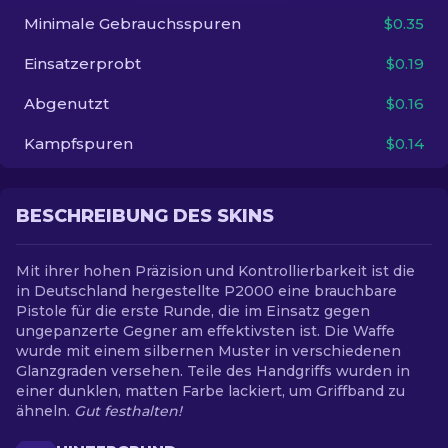
Minimale Gebrauchsspuren
$0.35
DE
Einsatzerprobt
$0.19
Abgenutzt
$0.16
Kampfspuren
$0.14
BESCHREIBUNG DES SKINS
Mit ihrer hohen Präzision und Kontrollierbarkeit ist die
in Deutschland hergestellte P2000 eine brauchbare
Pistole für die erste Runde, die im Einsatz gegen
ungepanzerte Gegner am effektivsten ist. Die Waffe
wurde mit einem silbernen Muster in verschiedenen
Glanzgraden versehen. Teile des Handgriffs wurden in
einer dunklen, matten Farbe lackiert, um Griffband zu
ähneln.
Gut festhalten!