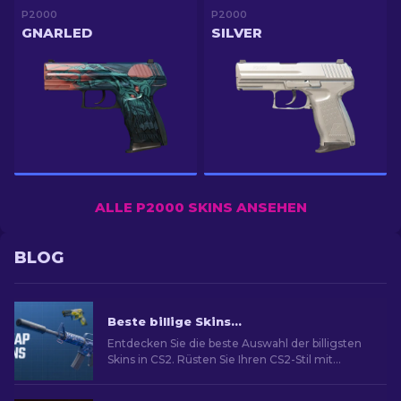
P2000
P2000
GNARLED
SILVER
ALLE P2000 SKINS ANSEHEN
BLOG
Beste billige Skins in CS2 [2026]
Entdecken Sie die beste Auswahl der billigsten
Skins in CS2. Rüsten Sie Ihren CS2-Stil mit
unserer Expertenauswahl für die besten billigen
Skins auf.