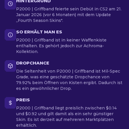
HINTERGRUND
P2000 | Griffband feierte sein Debüt in CS2 am 21.
Januar 2026 (vor 6 Monaten) mit dem Update
„Fourth Season Skins".
SO ERHÄLT MAN ES
P2000 | Griffband ist in keiner Waffenkiste
enthalten. Es gehört jedoch zur Achroma-
Kollektion.
DROPCHANCE
Die Seltenheit von P2000 | Griffband ist Mil-Spec
Grade, was eine geschätzte Dropchance von
79.92% beim Öffnen von Kisten ergibt. Dadurch ist
es ein gewöhnlicher Drop.
PREIS
P2000 | Griffband liegt preislich zwischen $0.14
und $0.92 und gilt damit als ein sehr günstiger
Skin. Es ist derzeit auf mehreren Marktplätzen
erhältlich.