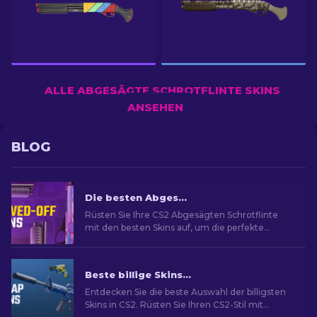
ALLE ABGESÄGTE SCHROTFLINTE SKINS
ANSEHEN
BLOG
Die besten Abgesägte Schrotflinte Skins in CS2
Rüsten Sie Ihre CS2 Abgesägten Schrotflinte
mit den besten Skins auf, um die perfekte
kosmetische Verbesserung für diese Waffe zu
finden.
Beste billige Skins in CS2 [2026]
Entdecken Sie die beste Auswahl der billigsten
Skins in CS2. Rüsten Sie Ihren CS2-Stil mit