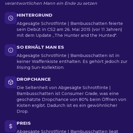
verantwortlichen Mann ein Ende zu setzen
HINTERGRUND
Abgesägte Schrotflinte | Bambusschatten feierte
sein Debüt in CS2 am 26. Mai 2015 (vor 11 Jahren)
mit dem Update „The Hunter and the Hunted".
SO ERHÄLT MAN ES
Abgesägte Schrotflinte | Bambusschatten ist in
keiner Waffenkiste enthalten. Es gehört jedoch zur
Rising Sun-Kollektion.
DROPCHANCE
Die Seltenheit von Abgesägte Schrotflinte |
Bambusschatten ist Consumer Grade, was eine
geschätzte Dropchance von 80% beim Öffnen von
Kisten ergibt. Dadurch ist es ein gewöhnlicher
Drop.
PREIS
Abgesägte Schrotflinte | Bambusschatten liegt