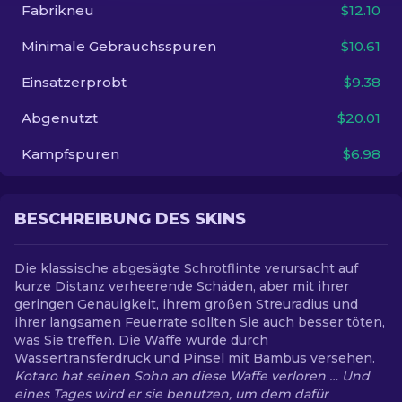
Fabrikneu
$12.10
DE
Minimale Gebrauchsspuren
$10.61
Einsatzerprobt
$9.38
Abgenutzt
$20.01
Kampfspuren
$6.98
BESCHREIBUNG DES SKINS
Die klassische abgesägte Schrotflinte verursacht auf
kurze Distanz verheerende Schäden, aber mit ihrer
geringen Genauigkeit, ihrem großen Streuradius und
ihrer langsamen Feuerrate sollten Sie auch besser töten,
was Sie treffen. Die Waffe wurde durch
Wassertransferdruck und Pinsel mit Bambus versehen.
Kotaro hat seinen Sohn an diese Waffe verloren … Und
eines Tages wird er sie benutzen, um dem dafür