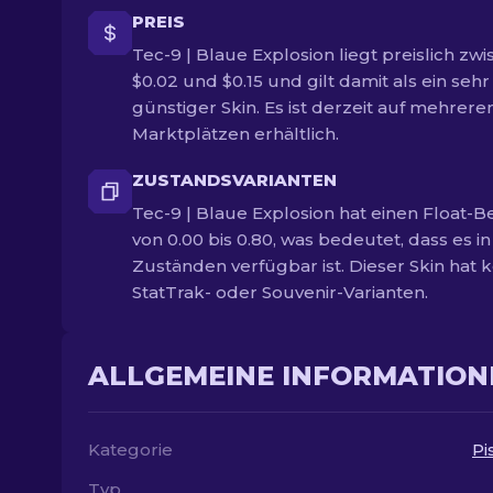
PREIS
Tec-9 | Blaue Explosion liegt preislich zw
$0.02 und $0.15 und gilt damit als ein sehr
günstiger Skin. Es ist derzeit auf mehrere
Marktplätzen erhältlich.
ZUSTANDSVARIANTEN
Tec-9 | Blaue Explosion hat einen Float-B
von 0.00 bis 0.80, was bedeutet, dass es in
Zuständen verfügbar ist. Dieser Skin hat 
StatTrak- oder Souvenir-Varianten.
ALLGEMEINE INFORMATION
Kategorie
Pi
Typ