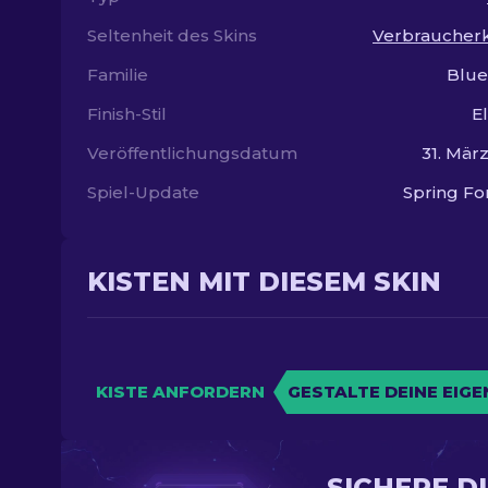
Seltenheit des Skins
Verbraucherk
Familie
Blue
Finish-Stil
El
Veröffentlichungsdatum
31. Mär
Spiel-Update
Spring F
KISTEN MIT DIESEM SKIN
KISTE ANFORDERN
GESTALTE DEINE EIGE
SICHERE D