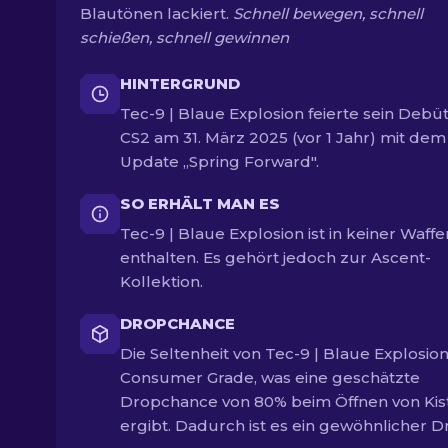
Blautönen lackiert.
Schnell bewegen, schnell
schießen, schnell gewinnen
HINTERGRUND
Tec-9 | Blaue Explosion feierte sein Debüt
CS2 am 31. März 2025 (vor 1 Jahr) mit dem
Update „Spring Forward".
SO ERHÄLT MAN ES
Tec-9 | Blaue Explosion ist in keiner Waffe
enthalten. Es gehört jedoch zur Ascent-
Kollektion.
DROPCHANCE
Die Seltenheit von Tec-9 | Blaue Explosion 
Consumer Grade, was eine geschätzte
Dropchance von 80% beim Öffnen von Kis
ergibt. Dadurch ist es ein gewöhnlicher D