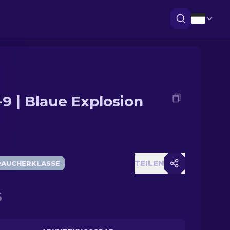
-9 | Blaue Explosion
TEILEN
RAUCHERKLASSE
5