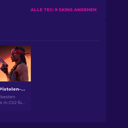
ALLE TEC-9 SKINS ANSEHEN
Die besten Pistolen-Skins in CS2 [2026]
 besten
s in CS2 für
yle. Top-
ert Eagle,
ehr!