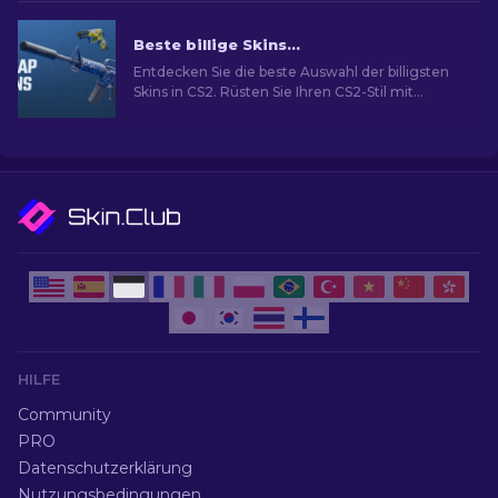
finden.
Beste billige Skins in CS2 [2026]
Entdecken Sie die beste Auswahl der billigsten
Skins in CS2. Rüsten Sie Ihren CS2-Stil mit
unserer Expertenauswahl für die besten billigen
Skins auf.
HILFE
Community
PRO
Datenschutzerklärung
Nutzungsbedingungen