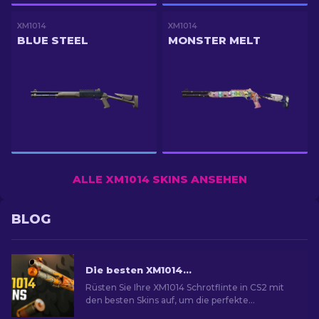
XM1014
XM1014
BLUE STEEL
MONSTER MELT
ALLE XM1014 SKINS ANSEHEN
BLOG
Die besten XM1014 Skins in CS2 [2026]
Rüsten Sie Ihre XM1014 Schrotflinte in CS2 mit
den besten Skins auf, um die perfekte
kosmetische Verbesserung für Ihre Waffe zu