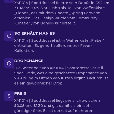
XM1014 | Spottdrossel feierte sein Debüt in CS2 am
31. März 2025 (vor 1 Jahr) als Teil von Waffenkiste
„Fieber“, das mit dem Update „Spring Forward"
erschien. Das Design wurde vom Community-
Künstler „Von.Bonelli-XII" erstellt.
SO ERHÄLT MAN ES
XM1014 | Spottdrossel ist in Waffenkiste „Fieber“
enthalten. Es gehört außerdem zur Fever-
Kollektion.
DROPCHANCE
Die Seltenheit von XM1014 | Spottdrossel ist Mil-
Spec Grade, was eine geschätzte Dropchance von
79.92% beim Öffnen von Kisten ergibt. Dadurch ist
es ein gewöhnlicher Drop.
PREIS
XM1014 | Spottdrossel liegt preislich zwischen
$0.05 und $1.30 und gilt damit als ein sehr
günstiger Skin. Es ist derzeit auf mehreren