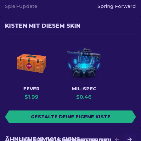
Spiel-Update
Spring Forward
KISTEN MIT DIESEM SKIN
FEVER
MIL-SPEC
$
1.99
$
0.46
GESTALTE DEINE EIGENE KISTE
ÄHNLICHE XM1014 SKINS
SICHERE DIR EINEN NEUEN SKIN IM
SICHERE DIR EINEN