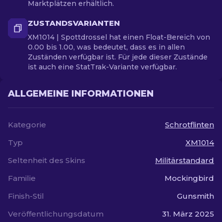
Marktplätzen erhältlich.
ZUSTANDSVARIANTEN
XM1014 | Spottdrossel hat einen Float-Bereich von
0.00 bis 1.00, was bedeutet, dass es in allen
Zuständen verfügbar ist. Für jede dieser Zustände
ist auch eine StatTrak-Variante verfügbar.
ALLGEMEINE INFORMATIONEN
Kategorie
Schrotflinten
Typ
XM1014
Seltenheit des Skins
Militärstandard
Familie
Mockingbird
Finish-Stil
Gunsmith
Veröffentlichungsdatum
31. März 2025