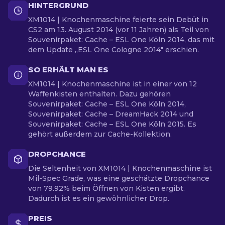
HINTERGRUND
XM1014 | Knochenmaschine feierte sein Debüt in
CS2 am 13. August 2014 (vor 11 Jahren) als Teil von
Souvenirpaket: Cache – ESL One Köln 2014, das mit
dem Update „ESL One Cologne 2014" erschien.
SO ERHÄLT MAN ES
XM1014 | Knochenmaschine ist in einer von 12
Waffenkisten enthalten. Dazu gehören
Souvenirpaket: Cache – ESL One Köln 2014,
Souvenirpaket: Cache – DreamHack 2014 und
Souvenirpaket: Cache – ESL One Köln 2015. Es
gehört außerdem zur Cache-Kollektion.
DROPCHANCE
Die Seltenheit von XM1014 | Knochenmaschine ist
Mil-Spec Grade, was eine geschätzte Dropchance
von 79.92% beim Öffnen von Kisten ergibt.
Dadurch ist es ein gewöhnlicher Drop.
PREIS