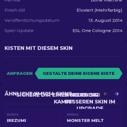
Finish-Stil
Eloxiert (Mehrfarbig)
Veröffentlichungsdatum
13. August 2014
Spiel-Update
ESL One Cologne 2014
KISTEN MIT DIESEM SKIN
ANFRAGEN
GESTALTE DEINE EIGENE KISTE
ÄHNLICHE XM1014 SKINS
SICHERE DIR EINEN NEUEN SKIN IM
SICHERE DIR EINEN
KAMPF
BESSEREN SKIN IM
UPGRADE
XM1014
XM1014
IREZUMI
MONSTER MELT