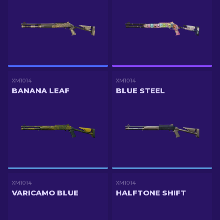
XM1014
XM1014
BANANA LEAF
BLUE STEEL
XM1014
XM1014
VARICAMO BLUE
HALFTONE SHIFT