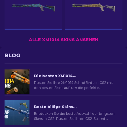
ALLE XM1014 SKINS ANSEHEN
BLOG
Die besten XM1014 Skins in CS2 [2026]
Rüsten Sie Ihre XM1014 Schrotflinte in CS2 mit
den besten Skins auf, um die perfekte
kosmetische Verbesserung für Ihre Waffe zu
finden.
Beste billige Skins in CS2 [2026]
Entdecken Sie die beste Auswahl der billigsten
Skins in CS2. Rüsten Sie Ihren CS2-Stil mit
unserer Expertenauswahl für die besten billigen