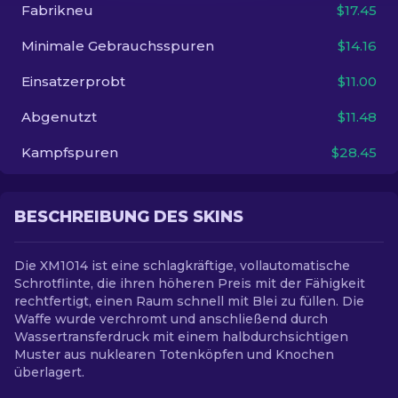
Fabrikneu
$17.45
DE
Minimale Gebrauchsspuren
$14.16
Einsatzerprobt
$11.00
Abgenutzt
$11.48
Kampfspuren
$28.45
BESCHREIBUNG DES SKINS
Die XM1014 ist eine schlagkräftige, vollautomatische
Schrotflinte, die ihren höheren Preis mit der Fähigkeit
rechtfertigt, einen Raum schnell mit Blei zu füllen. Die
Waffe wurde verchromt und anschließend durch
Wassertransferdruck mit einem halbdurchsichtigen
Muster aus nuklearen Totenköpfen und Knochen
überlagert.