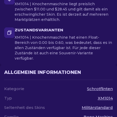
XM1014 | Knochenmaschine liegt preislich
zwischen $11.00 und $28.45 und gilt damit als ein
erschwinglicher Skin. Es ist derzeit auf mehreren
Marktplätzen erhältlich.
ZUSTANDSVARIANTEN
XM1014 | Knochenmaschine hat einen Float-
Bereich von 0.00 bis 0.60, was bedeutet, dass es in
allen Zuständen verfügbar ist. Für jede dieser
Zustände ist auch eine Souvenir-Variante
verfügbar.
ALLGEMEINE INFORMATIONEN
Kategorie
Schrotflinten
Typ
XM1014
Seltenheit des Skins
Militärstandard
Familie
Bone Machine