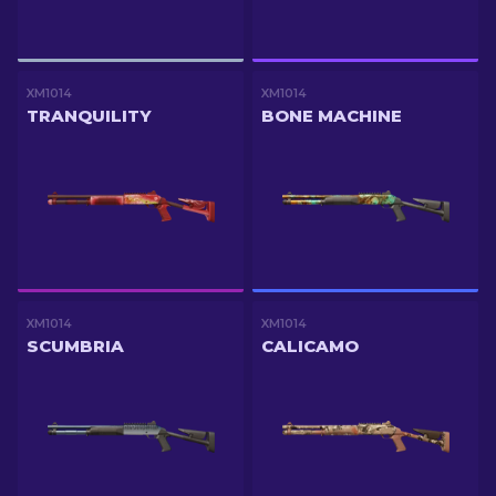
XM1014
XM1014
TRANQUILITY
BONE MACHINE
XM1014
XM1014
SCUMBRIA
CALICAMO