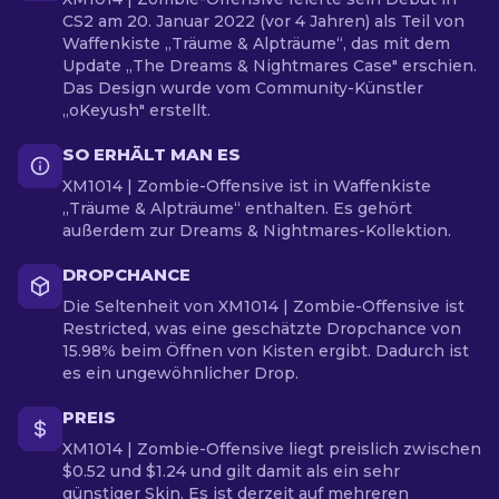
CS2 am 20. Januar 2022 (vor 4 Jahren) als Teil von
Waffenkiste „Träume & Alpträume“, das mit dem
Update „The Dreams & Nightmares Case" erschien.
Das Design wurde vom Community-Künstler
„oKeyush" erstellt.
SO ERHÄLT MAN ES
XM1014 | Zombie-Offensive ist in Waffenkiste
„Träume & Alpträume“ enthalten. Es gehört
außerdem zur Dreams & Nightmares-Kollektion.
DROPCHANCE
Die Seltenheit von XM1014 | Zombie-Offensive ist
Restricted, was eine geschätzte Dropchance von
15.98% beim Öffnen von Kisten ergibt. Dadurch ist
es ein ungewöhnlicher Drop.
PREIS
XM1014 | Zombie-Offensive liegt preislich zwischen
$0.52 und $1.24 und gilt damit als ein sehr
günstiger Skin. Es ist derzeit auf mehreren