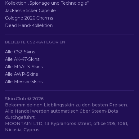
Kollektion „Spionage und Technologie“
Jackass Sticker Capsule
Cologne 2026 Charms
Dead Hand-Kollektion
BELIEBTE CS2-KATEGORIEN
Alle CS2-Skins
Alle AK-47-Skins
Alle M4A1-S-Skins
Alle AWP-Skins
Alle Messer-Skins
Skin.Club ©
2026
Bekomm deinen Lieblingsskin zu den besten Preisen.
Alle Handel werden automatisch über Steam-Bots
durchgeführt.
MOONTAIN LTD, 13 Kypranoros street, office 205, 1061,
Nicosia, Cyprus