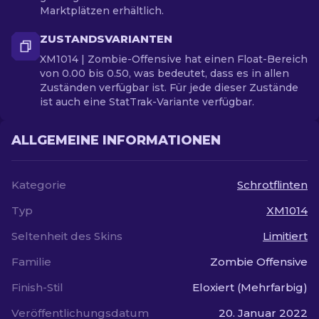
Marktplätzen erhältlich.
ZUSTANDSVARIANTEN
XM1014 | Zombie-Offensive hat einen Float-Bereich
von 0.00 bis 0.50, was bedeutet, dass es in allen
Zuständen verfügbar ist. Für jede dieser Zustände
ist auch eine StatTrak-Variante verfügbar.
ALLGEMEINE INFORMATIONEN
Kategorie
Schrotflinten
Typ
XM1014
Seltenheit des Skins
Limitiert
Familie
Zombie Offensive
Finish-Stil
Eloxiert (Mehrfarbig)
Veröffentlichungsdatum
20. Januar 2022