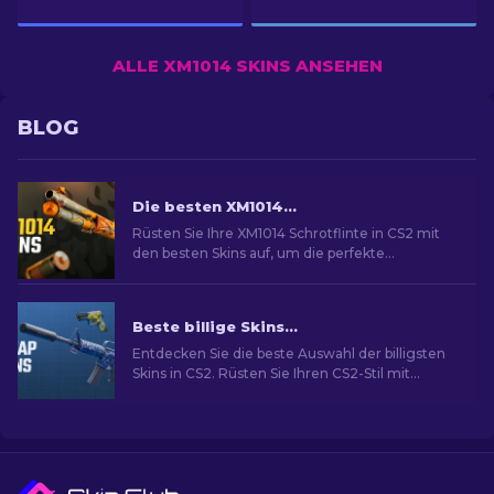
ALLE XM1014 SKINS ANSEHEN
BLOG
Die besten XM1014 Skins in CS2 [2026]
Rüsten Sie Ihre XM1014 Schrotflinte in CS2 mit
den besten Skins auf, um die perfekte
kosmetische Verbesserung für Ihre Waffe zu
finden.
Beste billige Skins in CS2 [2026]
Entdecken Sie die beste Auswahl der billigsten
Skins in CS2. Rüsten Sie Ihren CS2-Stil mit
unserer Expertenauswahl für die besten billigen
Skins auf.