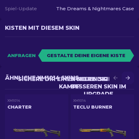
Spiel-Update
The Dreams & Nightmares Case
KISTEN MIT DIESEM SKIN
ANFRAGEN
GESTALTE DEINE EIGENE KISTE
ÄHNLICHE XM1014 SKINS
SICHERE DIR EINEN NEUEN SKIN IM
SICHERE DIR EINEN
KAMPF
BESSEREN SKIN IM
UPGRADE
XM1014
XM1014
CHARTER
TECLU BURNER