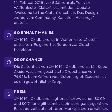
14. Februar 2018 (vor 8 Jahren) als Teil von
Waffenkiste „Clutch“, das mit dem Update
„Welcome to the Clutch" erschien. Das Design
wurde vom Community-Künstler „Hollandje"
erstellt.
SO ERHÄLT MAN ES
XM1014 | Oxidbrand ist in Waffenkiste „Clutch“
enthalten. Es gehört außerdem zur Clutch-
Kollektion.
DROPCHANCE
Die Seltenheit von XM1014 | Oxidbrand ist Mil-Spec
Grade, was eine geschätzte Dropchance von
79.92% beim Öffnen von Kisten ergibt. Dadurch ist
es ein gewöhnlicher Drop.
PREIS
XM1014 | Oxidbrand liegt preislich zwischen $0.09
und $0.74 und gilt damit als ein sehr günstiger Skin.
Es ist derzeit auf mehreren Marktplätzen erhältlich.