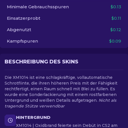
Minimale Gebrauchsspuren
$0.13
DE
Einsatzerprobt
$0.11
Abgenutzt
$0.12
Kampfspuren
$0.09
BESCHREIBUNG DES SKINS
Die XM1014 ist eine schlagkräftige, vollautomatische
Schrotflinte, die ihren höheren Preis mit der Fähigkeit
rechtfertigt, einen Raum schnell mit Blei zu füllen. Es
wurde eine Sonderlackierung mit einem rostfarbenen
Untergrund und weißen Details aufgetragen.
Nicht als
tragende Stütze verwendbar
HINTERGRUND
XM1014 | Oxidbrand feierte sein Debüt in CS2 am