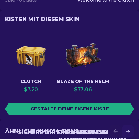
KISTEN MIT DIESEM SKIN
CLUTCH
BLAZE OF THE HELM
$
7.20
$
73.06
GESTALTE DEINE EIGENE KISTE
ÄHNLICHE XM1014 SKINS
SICHERE DIR EINEN NEUEN SKIN IM
SICHERE DIR EINEN