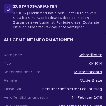
ZUSTANDSVARIANTEN
XM1014 | Oxidbrand hat einen Float-Bereich von
0.00 bis 0.70, was bedeutet, dass es in allen
Zuständen verfügbar ist. Für jede dieser Zustände
ist auch eine StatTrak-Variante verfügbar.
ALLGEMEINE INFORMATIONEN
Kategorie
Schrotflinten
Typ
XM1014
Seltenheit des Skins
Militärstandard
Familie
Oxide Blaze
Finish-Stil
Benutzerdefinierter Lackauftrag
Veröffentlichungsdatum
14. Februar 2018
Spiel-Update
Welcome to the Clutch