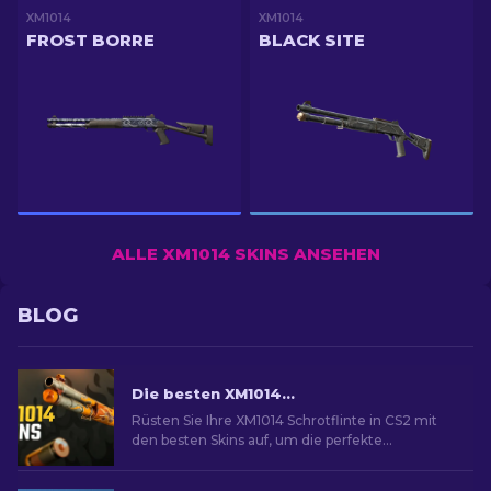
XM1014
XM1014
FROST BORRE
BLACK SITE
ALLE XM1014 SKINS ANSEHEN
BLOG
Die besten XM1014 Skins in CS2 [2026]
Rüsten Sie Ihre XM1014 Schrotflinte in CS2 mit
den besten Skins auf, um die perfekte
kosmetische Verbesserung für Ihre Waffe zu
finden.