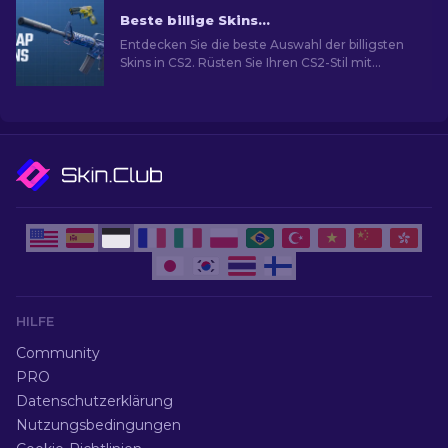
Beste billige Skins in CS2 [2026]
Entdecken Sie die beste Auswahl der billigsten
Skins in CS2. Rüsten Sie Ihren CS2-Stil mit
unserer Expertenauswahl für die besten billigen
Skins auf.
HILFE
Community
PRO
Datenschutzerklärung
Nutzungsbedingungen