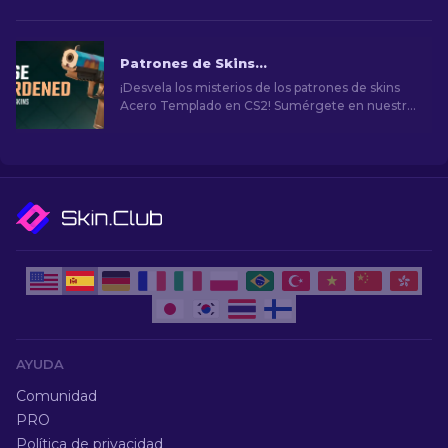
Patrones de Skins Acero templado en CS2: Guía Completa [2026]
¡Desvela los misterios de los patrones de skins
Acero Templado en CS2! Sumérgete en nuestra
guía completa para entender estos diseños
cosméticos únicos por dentro y por fuera.
AYUDA
Comunidad
PRO
Política de privacidad