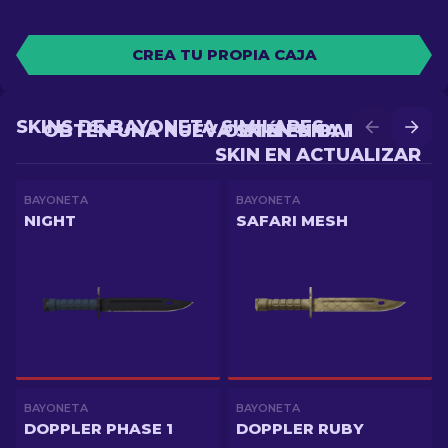
CREA TU PROPIA CAJA
SKINS DE BAYONETA SIMILARES
OBTÉN UNA NUEVA SKIN EN BATALLA
OBTÉN UNA MEJOR
SKIN EN ACTUALIZAR
BAYONETA
BAYONETA
NIGHT
SAFARI MESH
BAYONETA
BAYONETA
DOPPLER PHASE 1
DOPPLER RUBY