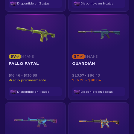
Disponible en 3 cajas
Disponible en 8 cajas
SV
ST
M4A1-S
M4A1-S
FALLO FATAL
GUARDIÁN
$16.46 - $130.89
$23.57 - $86.43
Precio próximamente
$56.20 – $98.04
Disponible en 1 cajas
Disponible en 1 cajas