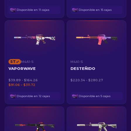
Disponible en 11 cajas
Disponible en 15 cajas
ST
M4A1-S
M4A1-S
VAPORWAVE
DESTEÑIDO
$39.89 - $164.26
$220.34 - $280.27
$91.06 – $311.72
Disponible en 12 cajas
Disponible en 5 cajas