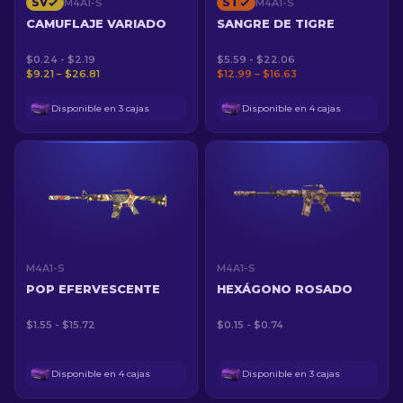
SV
ST
M4A1-S
M4A1-S
CAMUFLAJE VARIADO
SANGRE DE TIGRE
$0.24 - $2.19
$5.59 - $22.06
$9.21 – $26.81
$12.99 – $16.63
Disponible en 3 cajas
Disponible en 4 cajas
M4A1-S
M4A1-S
POP EFERVESCENTE
HEXÁGONO ROSADO
$1.55 - $15.72
$0.15 - $0.74
Disponible en 4 cajas
Disponible en 3 cajas