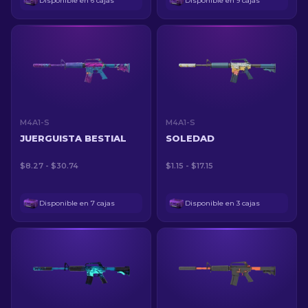
Disponible en 6 cajas
Disponible en 9 cajas
M4A1-S
M4A1-S
JUERGUISTA BESTIAL
SOLEDAD
$8.27 - $30.74
$1.15 - $17.15
Disponible en 7 cajas
Disponible en 3 cajas