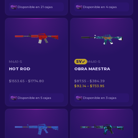
Disponible en 21 cajas
Disponible en 4 cajas
SV
M4A1-S
M4A1-S
HOT ROD
OBRA MAESTRA
$1553.65 - $1774.80
$87.55 - $384.39
$92.14 – $733.95
Disponible en 5 cajas
Disponible en 3 cajas