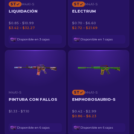
ST
ST
M4A1-S
M4A1-S
LIQUIDACIÓN
ELECTRUM
$0.85 - $10.99
$0.70 - $6.60
$3.42 – $32.27
$2.72 – $21.69
Disponible en 3 cajas
Disponible en 1 cajas
ST
M4A1-S
M4A1-S
PINTURA CON FALLOS
EMPHOROSAURIO-S
$1.33 - $7.10
$0.42 - $2.99
$0.86 – $6.23
Disponible en 6 cajas
Disponible en 6 cajas