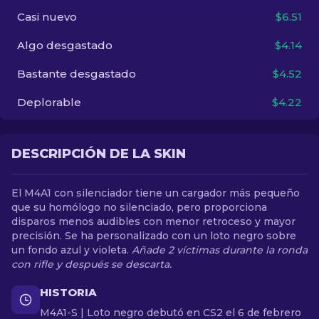
Casi nuevo
$6.51
ES
Algo desgastado
$4.14
Bastante desgastado
$4.52
Deplorable
$4.22
DESCRIPCIÓN DE LA SKIN
El M4A1 con silenciador tiene un cargador más pequeño
que su homólogo no silenciado, pero proporciona
disparos menos audibles con menor retroceso y mayor
precisión. Se ha personalizado con un loto negro sobre
un fondo azul y violeta.
Añade 2 víctimas durante la ronda
con rifle y después se descarta.
HISTORIA
M4A1-S | Loto negro debutó en CS2 el 6 de febrero