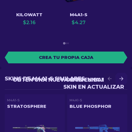
KILOWATT
M4A1-S
$
2.16
$
4.27
CREA TU PROPIA CAJA
SKINS DE M4A1-S SIMILARES
OBTÉN UNA NUEVA SKIN EN BATALLA
OBTÉN UNA MEJOR
SKIN EN ACTUALIZAR
M4A1-S
M4A1-S
STRATOSPHERE
BLUE PHOSPHOR