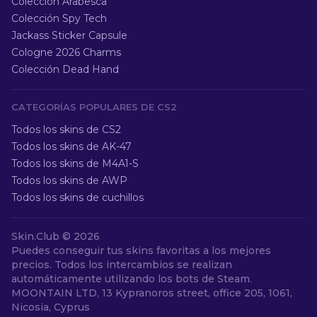
Colección Arabesca
Colección Spy Tech
Jackass Sticker Capsule
Cologne 2026 Charms
Colección Dead Hand
CATEGORÍAS POPULARES DE CS2
Todos los skins de CS2
Todos los skins de AK-47
Todos los skins de M4A1-S
Todos los skins de AWP
Todos los skins de cuchillos
Skin.Club ©
2026
Puedes conseguir tus skins favoritas a los mejores
precios. Todos los intercambios se realizan
automáticamente utilizando los bots de Steam.
MOONTAIN LTD, 13 Kypranoros street, office 205, 1061,
Nicosia, Cyprus