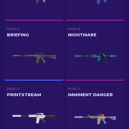
M4A1-S
M4A1-S
BRIEFING
NIGHTMARE
M4A1-S
M4A1-S
PRINTSTREAM
IMMINENT DANGER