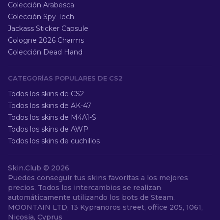
Colección Arabesca
Colección Spy Tech
Jackass Sticker Capsule
Cologne 2026 Charms
Colección Dead Hand
CATEGORÍAS POPULARES DE CS2
Todos los skins de CS2
Todos los skins de AK-47
Todos los skins de M4A1-S
Todos los skins de AWP
Todos los skins de cuchillos
Skin.Club ©
2026
Puedes conseguir tus skins favoritas a los mejores
precios. Todos los intercambios se realizan
automáticamente utilizando los bots de Steam.
MOONTAIN LTD, 13 Kypranoros street, office 205, 1061,
Nicosia, Cyprus