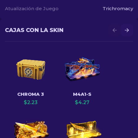
Atualización de Juego
Trichromacy
CAJAS CON LA SKIN
CHROMA 3
M4A1-S
$
2.23
$
4.27