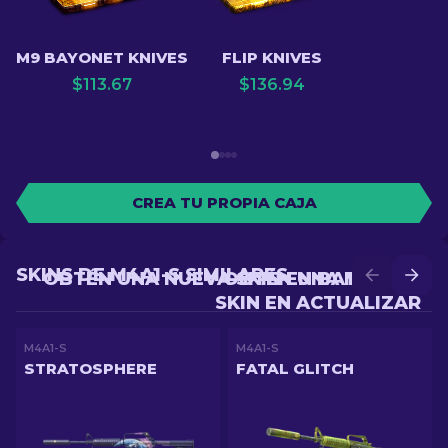
M9 BAYONET KNIVES
FLIP KNIVES
$
113.67
$
136.94
CREA TU PROPIA CAJA
SKINS DE M4A1-S SIMILARES
OBTÉN UNA NUEVA SKIN EN BATALLA
OBTÉN UNA MEJOR
SKIN EN ACTUALIZAR
M4A1-S
M4A1-S
STRATOSPHERE
FATAL GLITCH