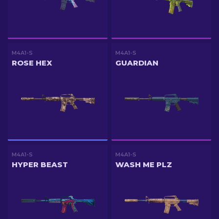
M4A1-S
M4A1-S
ROSE HEX
GUARDIAN
M4A1-S
M4A1-S
HYPER BEAST
WASH ME PLZ