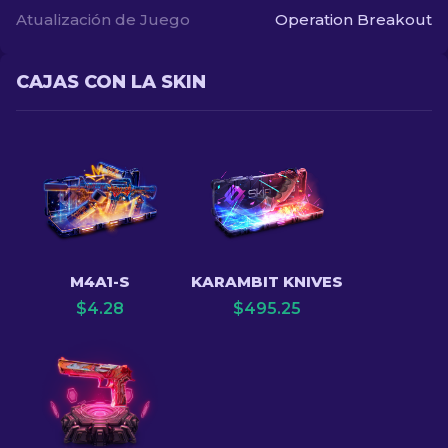
Atualización de Juego
Operation Breakout
CAJAS CON LA SKIN
M4A1-S
KARAMBIT KNIVES
$
4.28
$
495.25