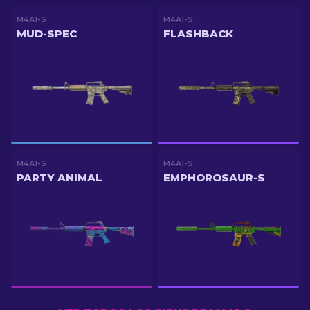
M4A1-S
M4A1-S
MUD-SPEC
FLASHBACK
M4A1-S
M4A1-S
PARTY ANIMAL
EMPHOROSAUR-S