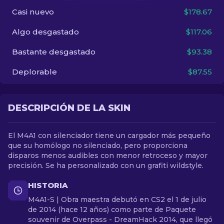
Casi nuevo
$178.67
ES
Algo desgastado
$117.06
Bastante desgastado
$93.38
Deplorable
$87.55
DESCRIPCIÓN DE LA SKIN
El M4A1 con silenciador tiene un cargador más pequeño
que su homólogo no silenciado, pero proporciona
disparos menos audibles con menor retroceso y mayor
precisión. Se ha personalizado con un grafiti wildstyle.
HISTORIA
M4A1-S | Obra maestra debutó en CS2 el 1 de julio
de 2014 (hace 12 años) como parte de Paquete
souvenir de Overpass - DreamHack 2014, que llegó