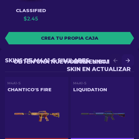
CLASSIFIED
$
2.45
CREA TU PROPIA CAJA
SKINS DE M4A1-S SIMILARES
OBTÉN UNA NUEVA SKIN EN BATALLA
OBTÉN UNA MEJOR
SKIN EN ACTUALIZAR
M4A1-S
M4A1-S
CHANTICO'S FIRE
LIQUIDATION