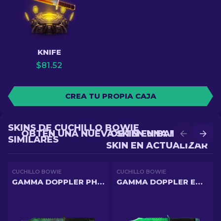
KNIFE
$
81.52
CREA TU PROPIA CAJA
SKINS DE CUCHILLO BOWIE
OBTÉN UNA NUEVA SKIN EN BATALLA
OBTÉN UNA MEJOR
SIMILARES
SKIN EN ACTUALIZAR
CUCHILLO BOWIE
CUCHILLO BOWIE
GAMMA DOPPLER PHASE 2
GAMMA DOPPLER EMERALD