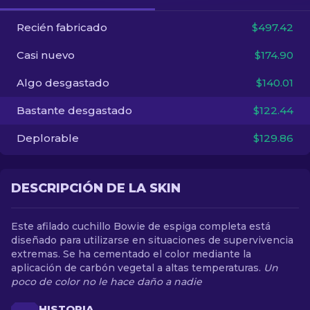
Recién fabricado
$497.42
ES
Casi nuevo
$174.90
Algo desgastado
$140.01
Bastante desgastado
$122.44
Deplorable
$129.86
DESCRIPCIÓN DE LA SKIN
Este afilado cuchillo Bowie de espiga completa está
diseñado para utilizarse en situaciones de supervivencia
extremas. Se ha cementado el color mediante la
aplicación de carbón vegetal a altas temperaturas.
Un
poco de color no le hace daño a nadie
HISTORIA