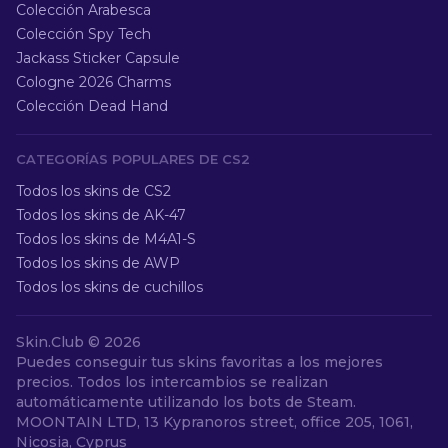
Colección Arabesca
Colección Spy Tech
Jackass Sticker Capsule
Cologne 2026 Charms
Colección Dead Hand
CATEGORÍAS POPULARES DE CS2
Todos los skins de CS2
Todos los skins de AK-47
Todos los skins de M4A1-S
Todos los skins de AWP
Todos los skins de cuchillos
Skin.Club ©
2026
Puedes conseguir tus skins favoritas a los mejores
precios. Todos los intercambios se realizan
automáticamente utilizando los bots de Steam.
MOONTAIN LTD, 13 Kypranoros street, office 205, 1061,
Nicosia, Cyprus