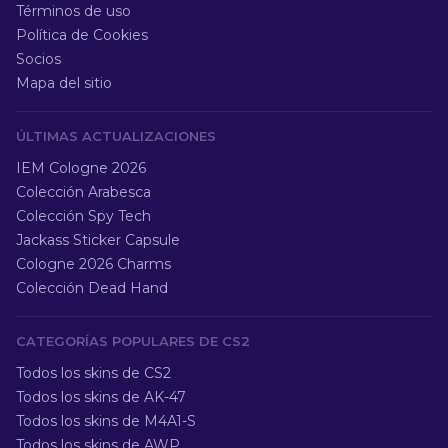
Términos de uso
Política de Cookies
Socios
Mapa del sitio
ÚLTIMAS ACTUALIZACIONES
IEM Cologne 2026
Colección Arabesca
Colección Spy Tech
Jackass Sticker Capsule
Cologne 2026 Charms
Colección Dead Hand
CATEGORÍAS POPULARES DE CS2
Todos los skins de CS2
Todos los skins de AK-47
Todos los skins de M4A1-S
Todos los skins de AWP