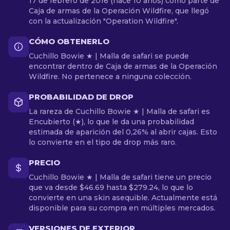
17 de febrero de 2016 (hace 10 años) como parte de
Caja de armas de la Operación Wildfire, que llegó
con la actualización "Operation Wildfire".
CÓMO OBTENERLO
Cuchillo Bowie ★ | Malla de safari se puede
encontrar dentro de Caja de armas de la Operación
Wildfire. No pertenece a ninguna colección.
PROBABILIDAD DE DROP
La rareza de Cuchillo Bowie ★ | Malla de safari es
Encubierto (★), lo que le da una probabilidad
estimada de aparición del 0,26% al abrir cajas. Esto
lo convierte en el tipo de drop más raro.
PRECIO
Cuchillo Bowie ★ | Malla de safari tiene un precio
que va desde $46.69 hasta $279.24, lo que lo
convierte en una skin asequible. Actualmente está
disponible para su compra en múltiples mercados.
VERSIONES DE EXTERIOR