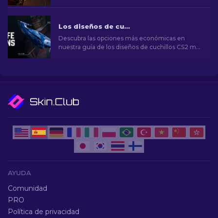
cuchillos Bowie. Mejora tu arsenal con estilo y
precisión mortal.
Los diseños de cuchillos CS2 más baratos [2026]
Descubra las opciones más económicas en
nuestra guía de los diseños de cuchillos CS2 más
baratos y mejore su estilo en el juego sin gastar
mucho dinero.
AYUDA
Comunidad
PRO
Política de privacidad