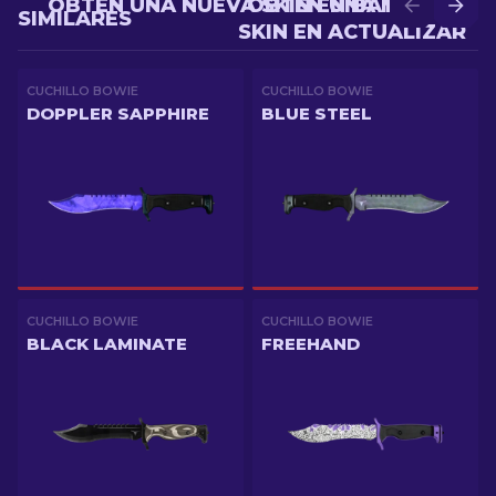
OBTÉN UNA NUEVA SKIN EN BATALLA
OBTÉN UNA MEJOR
SIMILARES
SKIN EN ACTUALIZAR
CUCHILLO BOWIE
CUCHILLO BOWIE
DOPPLER SAPPHIRE
BLUE STEEL
CUCHILLO BOWIE
CUCHILLO BOWIE
BLACK LAMINATE
FREEHAND