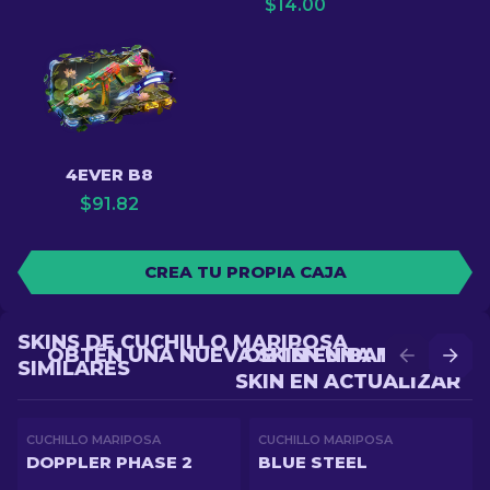
$
14.00
4EVER B8
$
91.82
CREA TU PROPIA CAJA
SKINS DE CUCHILLO MARIPOSA
OBTÉN UNA NUEVA SKIN EN BATALLA
OBTÉN UNA MEJOR
SIMILARES
SKIN EN ACTUALIZAR
CUCHILLO MARIPOSA
CUCHILLO MARIPOSA
DOPPLER PHASE 2
BLUE STEEL