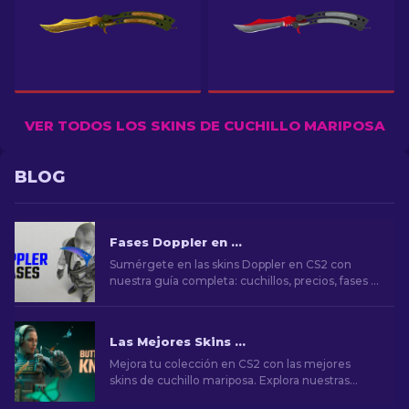
VER TODOS LOS SKINS DE CUCHILLO MARIPOSA
BLOG
Fases Doppler en CS2: Guía completa (Cuchillos & Precios)
Sumérgete en las skins Doppler en CS2 con
nuestra guía completa: cuchillos, precios, fases y
toda la información esencial.
Las Mejores Skins de Cuchillo Mariposa de CS2 a comprar (2026)
Mejora tu colección en CS2 con las mejores
skins de cuchillo mariposa. Explora nuestras
clasificaciones de expertos y descubre lo último