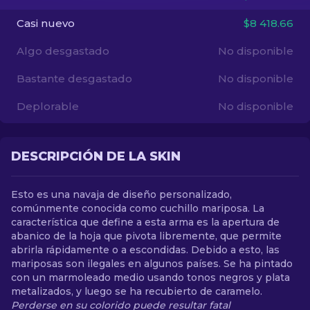
Casi nuevo
$8 418.66
ES
Algo desgastado
No disponible
Bastante desgastado
No disponible
Deplorable
No disponible
DESCRIPCIÓN DE LA SKIN
Esto es una navaja de diseño personalizado,
comúnmente conocida como cuchillo mariposa. La
característica que define a esta arma es la apertura de
abanico de la hoja que pivota libremente, que permite
abrirla rápidamente o a escondidas. Debido a esto, las
mariposas son ilegales en algunos países. Se ha pintado
con un marmoleado medio usando tonos negros y plata
metalizados, y luego se ha recubierto de caramelo.
Perderse en su colorido puede resultar fatal