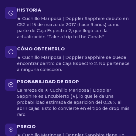
HISTORIA
★ Cuchillo Mariposa | Doppler Sapphire debutó en
CS2 el 15 de marzo de 2017 (hace 9 años) como
parte de Caja Espectro 2, que llegó con la
actualización "Take a trip to the Canals".
CÓMO OBTENERLO
★ Cuchillo Mariposa | Doppler Sapphire se puede
encontrar dentro de Caja Espectro 2. No pertenece
a ninguna colección.
PROBABILIDAD DE DROP
La rareza de ★ Cuchillo Mariposa | Doppler
Sapphire es Encubierto (★), lo que le da una
probabilidad estimada de aparición del 0,26% al
abrir cajas. Esto lo convierte en el tipo de drop más
raro.
PRECIO
★ Cuchillo Mariposa | Doppler Sapphire tiene un