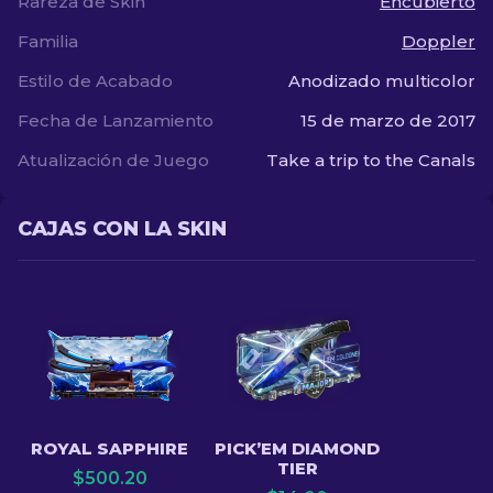
Rareza de Skin
Encubierto
Familia
Doppler
Estilo de Acabado
Anodizado multicolor
Fecha de Lanzamiento
15 de marzo de 2017
Atualización de Juego
Take a trip to the Canals
CAJAS CON LA SKIN
ROYAL SAPPHIRE
PICK’EM DIAMOND
TIER
$
500.20