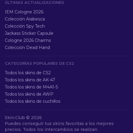
ÚLTIMAS ACTUALIZACIONES
IEM Cologne 2026
Colección Arabesca
Colección Spy Tech
Jackass Sticker Capsule
Cologne 2026 Charms
Colección Dead Hand
CATEGORÍAS POPULARES DE CS2
Todos los skins de CS2
Todos los skins de AK-47
Todos los skins de M4A1-S
Todos los skins de AWP
Todos los skins de cuchillos
Skin.Club ©
2026
Puedes conseguir tus skins favoritas a los mejores
precios. Todos los intercambios se realizan