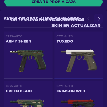
CREA TU PROPIA CAJA
SKINS DE CZ75-AUTO SIMILARES
OBTÉN UNA NUEVA SKIN EN BATALLA
OBTÉN UNA MEJOR
SKIN EN ACTUALIZAR
CZ75-AUTO
CZ75-AUTO
ARMY SHEEN
TUXEDO
CZ75-AUTO
CZ75-AUTO
GREEN PLAID
CRIMSON WEB