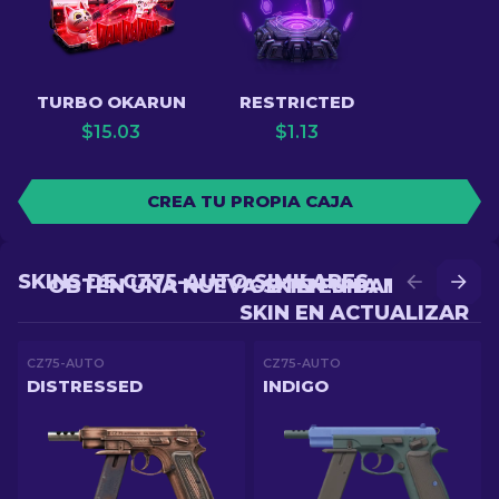
TURBO OKARUN
RESTRICTED
$
15.03
$
1.13
CREA TU PROPIA CAJA
SKINS DE CZ75-AUTO SIMILARES
OBTÉN UNA NUEVA SKIN EN BATALLA
OBTÉN UNA MEJOR
SKIN EN ACTUALIZAR
CZ75-AUTO
CZ75-AUTO
DISTRESSED
INDIGO