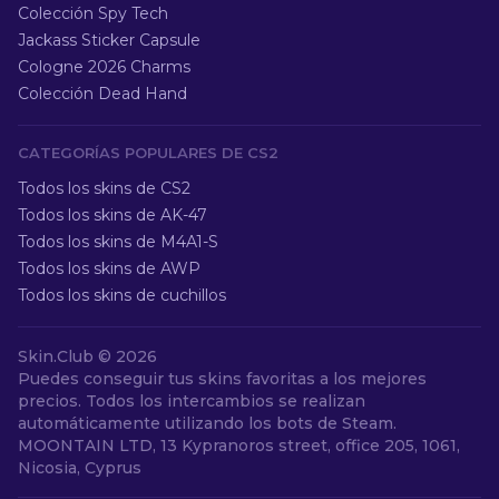
Colección Spy Tech
Jackass Sticker Capsule
Cologne 2026 Charms
Colección Dead Hand
CATEGORÍAS POPULARES DE CS2
Todos los skins de CS2
Todos los skins de AK-47
Todos los skins de M4A1-S
Todos los skins de AWP
Todos los skins de cuchillos
Skin.Club ©
2026
Puedes conseguir tus skins favoritas a los mejores
precios. Todos los intercambios se realizan
automáticamente utilizando los bots de Steam.
MOONTAIN LTD, 13 Kypranoros street, office 205, 1061,
Nicosia, Cyprus