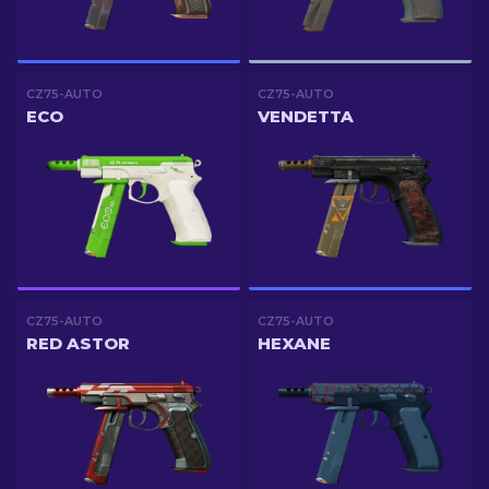
CZ75-AUTO
CZ75-AUTO
ECO
VENDETTA
CZ75-AUTO
CZ75-AUTO
RED ASTOR
HEXANE