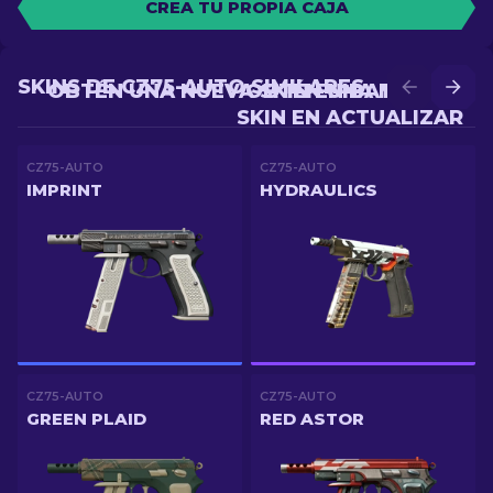
CREA TU PROPIA CAJA
SKINS DE CZ75-AUTO SIMILARES
OBTÉN UNA NUEVA SKIN EN BATALLA
OBTÉN UNA MEJOR
SKIN EN ACTUALIZAR
CZ75-AUTO
CZ75-AUTO
IMPRINT
HYDRAULICS
CZ75-AUTO
CZ75-AUTO
GREEN PLAID
RED ASTOR