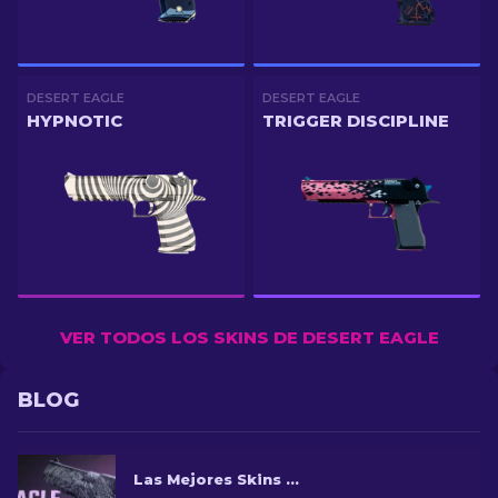
DESERT EAGLE
DESERT EAGLE
HYPNOTIC
TRIGGER DISCIPLINE
VER TODOS LOS SKINS DE DESERT EAGLE
BLOG
Las Mejores Skins de la Desert Eagle en CS2 [2026]