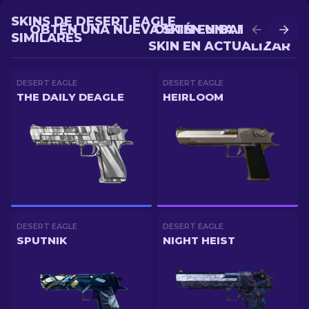
SKINS DE DESERT EAGLE
OBTÉN UNA NUEVA SKIN EN BATALLA
OBTÉN UNA MEJOR
SIMILARES
SKIN EN ACTUALIZAR
DESERT EAGLE
DESERT EAGLE
THE DAILY DEAGLE
HEIRLOOM
DESERT EAGLE
DESERT EAGLE
SPUTNIK
NIGHT HEIST