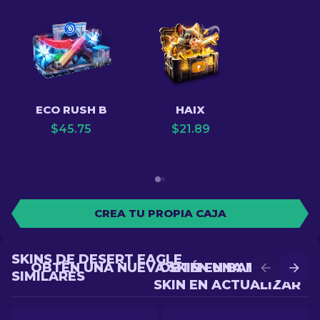
ECO RUSH B
HAIX
$
45.75
$
21.89
CREA TU PROPIA CAJA
SKINS DE DESERT EAGLE
OBTÉN UNA NUEVA SKIN EN BATALLA
OBTÉN UNA MEJOR
SIMILARES
SKIN EN ACTUALIZAR