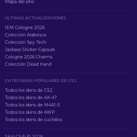
Mapa del sitio
ÚLTIMAS ACTUALIZACIONES
IEM Cologne 2026
Colección Arabesca
Colección Spy Tech
Jackass Sticker Capsule
Cologne 2026 Charms
Colección Dead Hand
CATEGORÍAS POPULARES DE CS2
Todos los skins de CS2
Todos los skins de AK-47
Todos los skins de M4A1-S
Todos los skins de AWP
Todos los skins de cuchillos
Skin.Club ©
2026