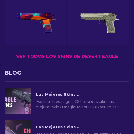
VER TODOS LOS SKINS DE DESERT EAGLE
BLOG
Las Mejores Skins de la Desert Eagle en CS2 [2026]
¡Explora nuestra guía CS2 para descubrir las
mejores skins Deagle! Mejora tu experiencia de
juego encontrando la skin ideal para Desert
Eagle.
Las Mejores Skins Baratas para Desert Eagle en CS2