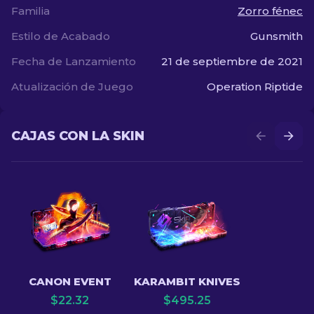
Familia
Zorro fénec
Estilo de Acabado
Gunsmith
Fecha de Lanzamiento
21 de septiembre de 2021
Atualización de Juego
Operation Riptide
CAJAS CON LA SKIN
CANON EVENT
KARAMBIT KNIVES
$
22.32
$
495.25