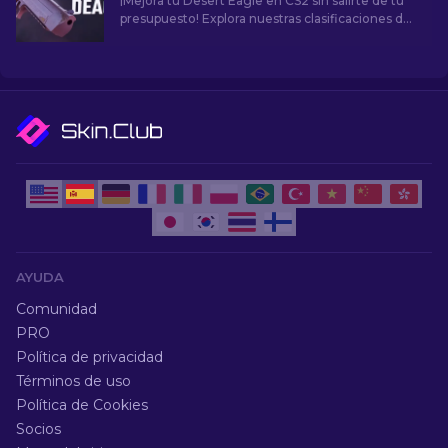
¡Mejora tu Desert Eagle en CS2 sin salirte de tu
presupuesto! Explora nuestras clasificaciones de
expertos para encontrar las mejores skins
asequibles para mejorar tu estilo sin quedar en la
ruina.
AYUDA
Comunidad
PRO
Política de privacidad
Términos de uso
Política de Cookies
Socios