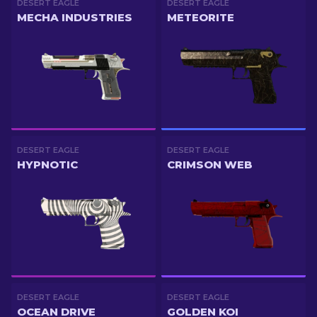
DESERT EAGLE
DESERT EAGLE
MECHA INDUSTRIES
METEORITE
DESERT EAGLE
DESERT EAGLE
HYPNOTIC
CRIMSON WEB
DESERT EAGLE
DESERT EAGLE
OCEAN DRIVE
GOLDEN KOI