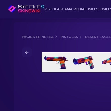
PISTOLAS
GAMA MEDIA
FUSILES
FUSIL
PÁGINA PRINCIPAL
PISTOLAS
DESERT EAGLE
Media of
Desert Eagle | Ocean Drive (