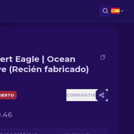
ert Eagle | Ocean
ve (Recién fabricado)
COMPARTIR
IERTO
.46