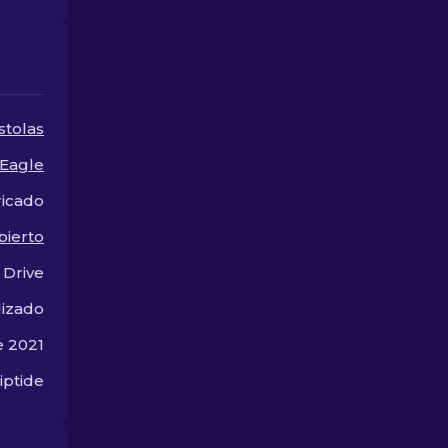
skins asequib
mejorar tu est
quedar en la r
stolas
 Eagle
ricado
bierto
 Drive
lizado
e 2021
iptide