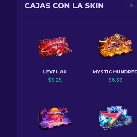
CAJAS CON LA SKIN
LEVEL 80
MYSTIC HUNDRE
$
5.25
$
6.39