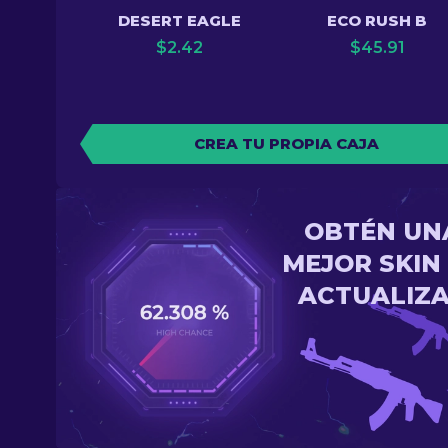
DESERT EAGLE
ECO RUSH B
$
2.42
$
45.91
CREA TU PROPIA CAJA
OBTÉN UN
MEJOR SKIN
ACTUALIZ