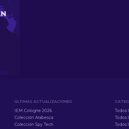
EN
ÚLTIMAS ACTUALIZACIONES
CATEG
IEM Cologne 2026
Todos 
Colección Arabesca
Todos 
Colección Spy Tech
Todos 