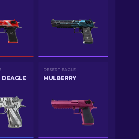
E
DESERT EAGLE
Y DEAGLE
MULBERRY