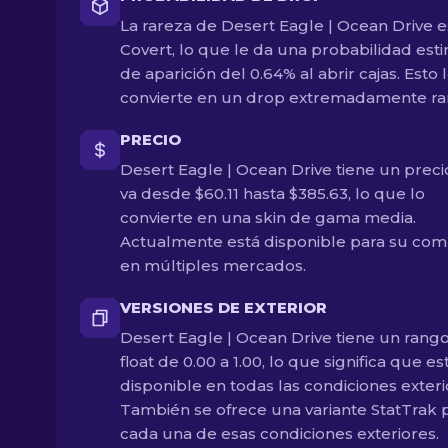
La rareza de Desert Eagle | Ocean Drive e
Covert, lo que le da una probabilidad est
de aparición del 0.64% al abrir cajas. Esto 
convierte en un drop extremadamente ra
PRECIO
Desert Eagle | Ocean Drive tiene un prec
va desde $60.11 hasta $385.63, lo que lo
convierte en una skin de gama media.
Actualmente está disponible para su com
en múltiples mercados.
VERSIONES DE EXTERIOR
Desert Eagle | Ocean Drive tiene un rang
float de 0.00 a 1.00, lo que significa que es
disponible en todas las condiciones exteri
También se ofrece una variante StatTrak 
cada una de esas condiciones exteriores.