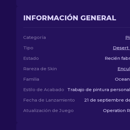
INFORMACIÓN GENERAL
Categoría
Pi
Tipo
Desert
Estado
Recién fab
Rareza de Skin
Encu
Familia
Ocean
Estilo de Acabado
Trabajo de pintura persona
Fecha de Lanzamiento
21 de septiembre d
Atualización de Juego
Operation R