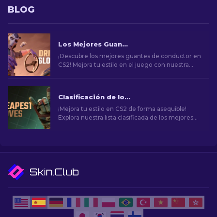
BLOG
Los Mejores Guantes de Conductor en CS2: Lista Clasificada
¡Descubre los mejores guantes de conductor en
CS2! Mejora tu estilo en el juego con nuestra
lista de las mejores opciones cosméticas para
tus manos.
Clasificación de los Mejores Guantes Económicos en CS2 [2026]
¡Mejora tu estilo en CS2 de forma asequible!
Explora nuestra lista clasificada de los mejores
guantes económicos del juego y mejora tu
aspecto en el juego.