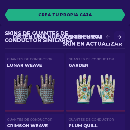
CREA TU PROPIA CAJA
SKINS DE GUANTES DE
OBTÉN UNA NUEVA SKIN EN BATALLA
OBTÉN UNA MEJOR
CONDUCTOR SIMILARES
SKIN EN ACTUALIZAR
GUANTES DE CONDUCTOR
GUANTES DE CONDUCTOR
LUNAR WEAVE
GARDEN
GUANTES DE CONDUCTOR
GUANTES DE CONDUCTOR
CRIMSON WEAVE
PLUM QUILL