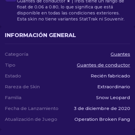
Guantes de conductor ★ | Irbis tiene un rango de
float de 0.06 a 0.80, lo que significa que está
disponible en todas las condiciones exteriores.
Esta skin no tiene variantes StatTrak ni Souvenir.
INFORMACIÓN GENERAL
Categoría
Guantes
Tipo
Guantes de conductor
Estado
Recién fabricado
Rareza de Skin
Extraordinario
Familia
Snow Leopard
Fecha de Lanzamiento
3 de diciembre de 2020
Atualización de Juego
Operation Broken Fang