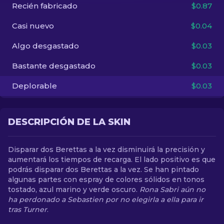
Recién fabricado
$0.87
ES
Casi nuevo
$0.04
Algo desgastado
$0.03
Bastante desgastado
$0.03
Deplorable
$0.03
DESCRIPCIÓN DE LA SKIN
Disparar dos Berettas a la vez disminuirá la precisión y
aumentará los tiempos de recarga. El lado positivo es que
podrás disparar dos Berettas a la vez. Se han pintado
algunas partes con espray de colores sólidos en tonos
tostado, azul marino y verde oscuro.
Rona Sabri aún no
ha perdonado a Sebastien por no elegirla a ella para ir
tras Turner
.