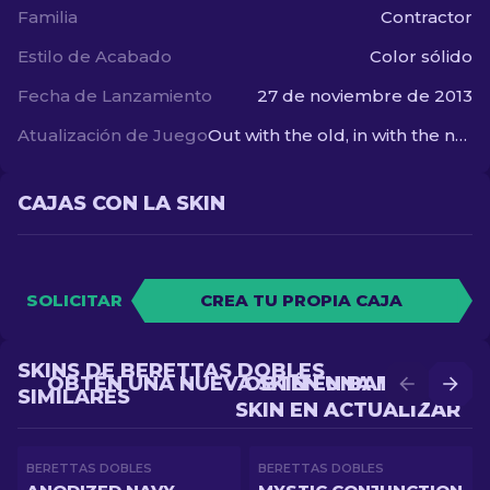
Familia
Contractor
Estilo de Acabado
Color sólido
Fecha de Lanzamiento
27 de noviembre de 2013
Atualización de Juego
Out with the old, in with the new
CAJAS CON LA SKIN
SOLICITAR
CREA TU PROPIA CAJA
SKINS DE BERETTAS DOBLES
OBTÉN UNA NUEVA SKIN EN BATALLA
OBTÉN UNA MEJOR
SIMILARES
SKIN EN ACTUALIZAR
BERETTAS DOBLES
BERETTAS DOBLES