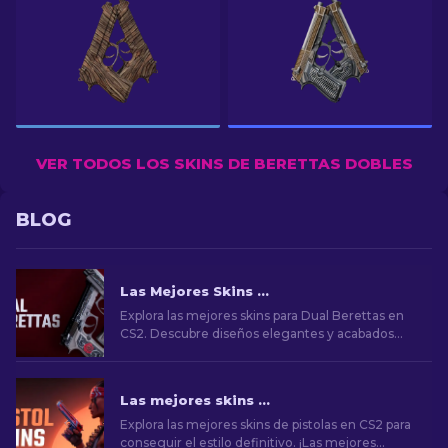
VER TODOS LOS SKINS DE BERETTAS DOBLES
BLOG
Las Mejores Skins de Dual Berettas en CS2
Explora las mejores skins para Dual Berettas en
CS2. Descubre diseños elegantes y acabados
únicos para mejorar tu experiencia de juego.
Las mejores skins de pistolas en CS2 [2026]
Explora las mejores skins de pistolas en CS2 para
conseguir el estilo definitivo. ¡Las mejores