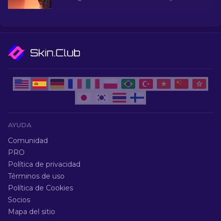
opciones para Desert Eagle, USP-S y mucho
más!
AYUDA
Comunidad
PRO
Política de privacidad
Términos de uso
Política de Cookies
Socios
Mapa del sitio