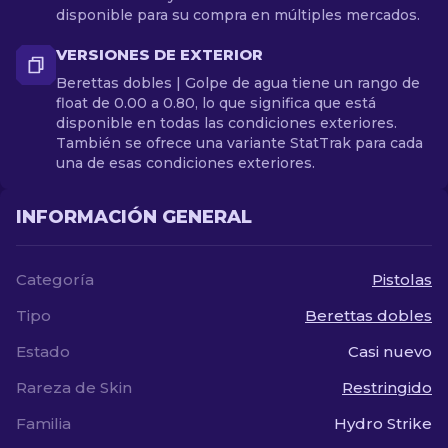
disponible para su compra en múltiples mercados.
VERSIONES DE EXTERIOR
Berettas dobles | Golpe de agua tiene un rango de
float de 0.00 a 0.80, lo que significa que está
disponible en todas las condiciones exteriores.
También se ofrece una variante StatTrak para cada
una de esas condiciones exteriores.
INFORMACIÓN GENERAL
Categoría
Pistolas
Tipo
Berettas dobles
Estado
Casi nuevo
Rareza de Skin
Restringido
Familia
Hydro Strike