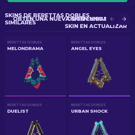
SKINS DE BERETTAS DOBLES
OBTÉN UNA NUEVA SKIN EN BATALLA
OBTÉN UNA MEJOR
SIMILARES
SKIN EN ACTUALIZAR
BERETTAS DOBLES
BERETTAS DOBLES
MELONDRAMA
ANGEL EYES
BERETTAS DOBLES
BERETTAS DOBLES
DUELIST
URBAN SHOCK