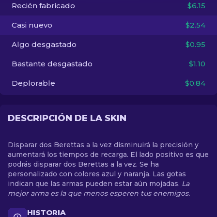
Recién fabricado
$6.15
ES
Casi nuevo
$2.54
Algo desgastado
$0.95
Bastante desgastado
$1.10
Deplorable
$0.84
DESCRIPCIÓN DE LA SKIN
Disparar dos Berettas a la vez disminuirá la precisión y
aumentará los tiempos de recarga. El lado positivo es que
podrás disparar dos Berettas a la vez. Se ha
personalizado con colores azul y naranja. Las gotas
indican que las armas pueden estar aún mojadas.
La
mejor arma es la que menos esperen tus enemigos.
HISTORIA