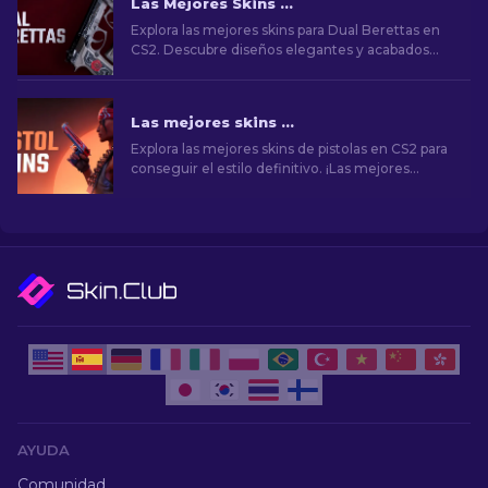
Las Mejores Skins de Dual Berettas en CS2
Explora las mejores skins para Dual Berettas en
CS2. Descubre diseños elegantes y acabados
únicos para mejorar tu experiencia de juego.
Las mejores skins de pistolas en CS2 [2026]
Explora las mejores skins de pistolas en CS2 para
conseguir el estilo definitivo. ¡Las mejores
opciones para Desert Eagle, USP-S y mucho
más!
AYUDA
Comunidad