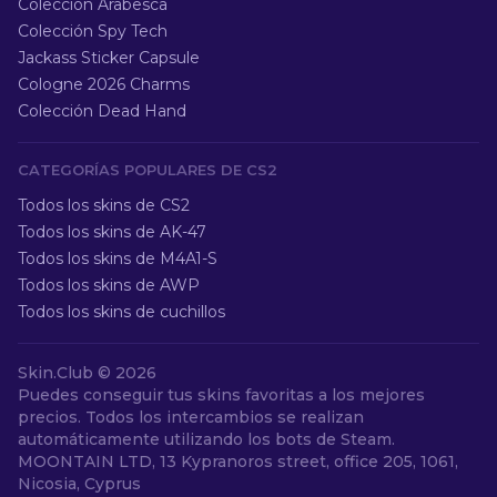
Colección Arabesca
Colección Spy Tech
Jackass Sticker Capsule
Cologne 2026 Charms
Colección Dead Hand
CATEGORÍAS POPULARES DE CS2
Todos los skins de CS2
Todos los skins de AK-47
Todos los skins de M4A1-S
Todos los skins de AWP
Todos los skins de cuchillos
Skin.Club ©
2026
Puedes conseguir tus skins favoritas a los mejores
precios. Todos los intercambios se realizan
automáticamente utilizando los bots de Steam.
MOONTAIN LTD, 13 Kypranoros street, office 205, 1061,
Nicosia, Cyprus