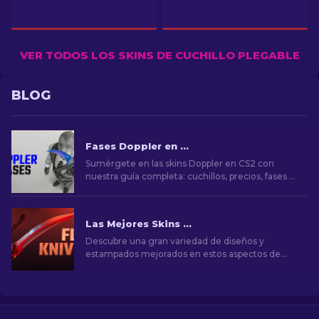
VER TODOS LOS SKINS DE CUCHILLO PLEGABLE
BLOG
Fases Doppler en CS2: Guía completa (Cuchillos & Precios)
Sumérgete en las skins Doppler en CS2 con
nuestra guía completa: cuchillos, precios, fases y
toda la información esencial.
Las Mejores Skins del "Flip" cuchillo en CS2 [2026]
Descubre una gran variedad de diseños y
estampados mejorados en estos aspectos de
CS2 Flip Knife. Conozca las 7 mejores opciones
que hemos elegido para usted.