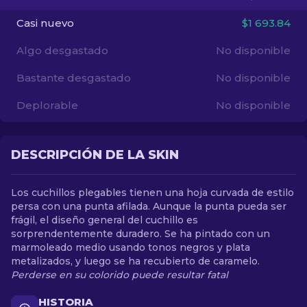
Casi nuevo
$1 693.84
ES
Algo desgastado
No disponible
Bastante desgastado
No disponible
Deplorable
No disponible
DESCRIPCIÓN DE LA SKIN
Los cuchillos plegables tienen una hoja curvada de estilo
persa con una punta afilada. Aunque la punta pueda ser
frágil, el diseño general del cuchillo es
sorprendentemente duradero. Se ha pintado con un
marmoleado medio usando tonos negros y plata
metalizados, y luego se ha recubierto de caramelo.
Perderse en su colorido puede resultar fatal
HISTORIA