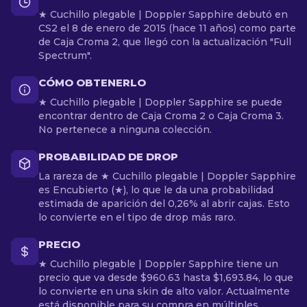
★ Cuchillo plegable | Doppler Sapphire debutó en
CS2 el 8 de enero de 2015 (hace 11 años) como parte
de Caja Croma 2, que llegó con la actualización "Full
Spectrum".
CÓMO OBTENERLO
★ Cuchillo plegable | Doppler Sapphire se puede
encontrar dentro de Caja Croma 2 o Caja Croma 3.
No pertenece a ninguna colección.
PROBABILIDAD DE DROP
La rareza de ★ Cuchillo plegable | Doppler Sapphire
es Encubierto (★), lo que le da una probabilidad
estimada de aparición del 0,26% al abrir cajas. Esto
lo convierte en el tipo de drop más raro.
PRECIO
★ Cuchillo plegable | Doppler Sapphire tiene un
precio que va desde $960.63 hasta $1,693.84, lo que
lo convierte en una skin de alto valor. Actualmente
está disponible para su compra en múltiples