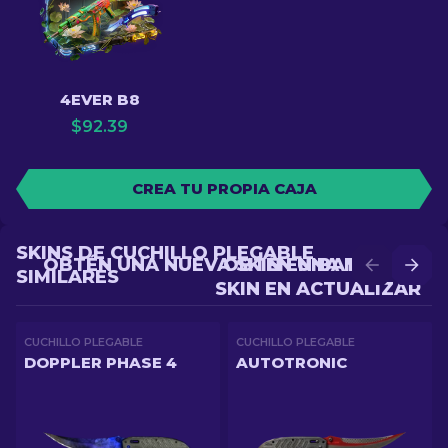
4EVER B8
$
92.39
CREA TU PROPIA CAJA
SKINS DE CUCHILLO PLEGABLE
OBTÉN UNA NUEVA SKIN EN BATALLA
OBTÉN UNA MEJOR
SIMILARES
SKIN EN ACTUALIZAR
CUCHILLO PLEGABLE
CUCHILLO PLEGABLE
DOPPLER PHASE 4
AUTOTRONIC