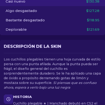
Casi nuevo
$130.38
Algo desgastado
$127.28
ES
Bastante desgastado
$118.95
Deplorable
$121.69
DESCRIPCIÓN DE LA SKIN
Los cuchillos plegables tienen una hoja curvada de estilo
persa con una punta afilada. Aunque la punta pueda ser
frágil, el diseño general del cuchillo es
sorprendentemente duradero. Se le ha aplicado una capa
de óxido a propósito derramando gotas de limón y
mostaza sobre su superficie.
Si piensas que es confuso
ahora, espera a verlo bajo una luz negra
HISTORIA
Cuchillo plegable ★ | Manchado debutó en CS2 el