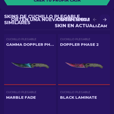
CREA TU PROPIA CAJA
SKINS DE CUCHILLO PLEGABLE
OBTÉN UNA NUEVA SKIN EN BATALLA
OBTÉN UNA MEJOR
SIMILARES
SKIN EN ACTUALIZAR
CUCHILLO PLEGABLE
CUCHILLO PLEGABLE
GAMMA DOPPLER PHASE 3
DOPPLER PHASE 2
CUCHILLO PLEGABLE
CUCHILLO PLEGABLE
MARBLE FADE
BLACK LAMINATE