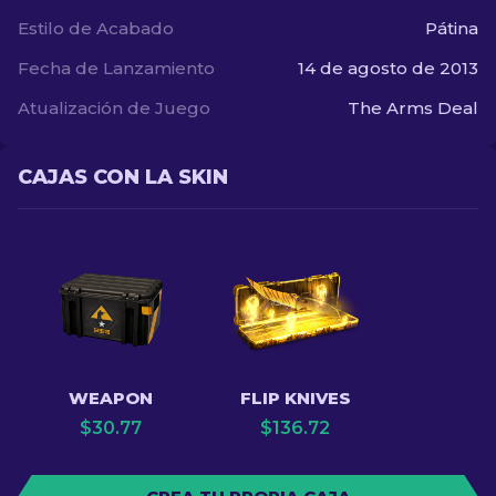
Estilo de Acabado
Pátina
Fecha de Lanzamiento
14 de agosto de 2013
Atualización de Juego
The Arms Deal
CAJAS CON LA SKIN
WEAPON
FLIP KNIVES
$
30.77
$
136.72