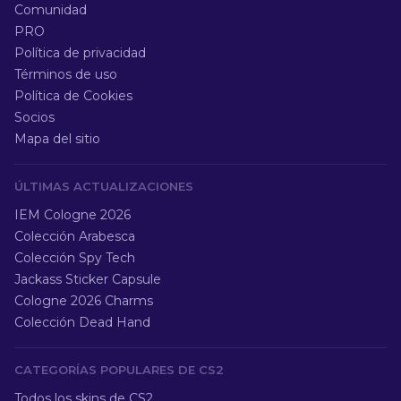
Comunidad
PRO
Política de privacidad
Términos de uso
Política de Cookies
Socios
Mapa del sitio
ÚLTIMAS ACTUALIZACIONES
IEM Cologne 2026
Colección Arabesca
Colección Spy Tech
Jackass Sticker Capsule
Cologne 2026 Charms
Colección Dead Hand
CATEGORÍAS POPULARES DE CS2
Todos los skins de CS2