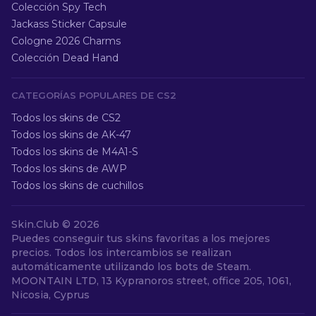
Colección Spy Tech
Jackass Sticker Capsule
Cologne 2026 Charms
Colección Dead Hand
CATEGORÍAS POPULARES DE CS2
Todos los skins de CS2
Todos los skins de AK-47
Todos los skins de M4A1-S
Todos los skins de AWP
Todos los skins de cuchillos
Skin.Club ©
2026
Puedes conseguir tus skins favoritas a los mejores
precios. Todos los intercambios se realizan
automáticamente utilizando los bots de Steam.
MOONTAIN LTD, 13 Kypranoros street, office 205, 1061,
Nicosia, Cyprus