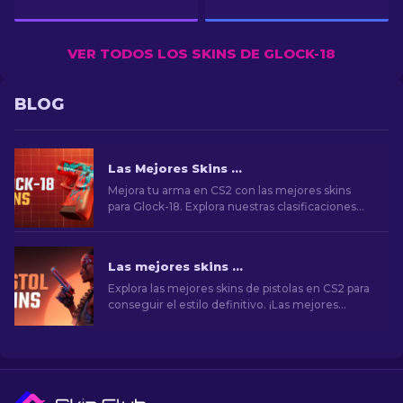
VER TODOS LOS SKINS DE GLOCK-18
BLOG
Las Mejores Skins de Glock-18 en CS2: Lista Completa (2026)
Mejora tu arma en CS2 con las mejores skins
para Glock-18. Explora nuestras clasificaciones
para descubrir las mejoras cosméticas perfectas
para añadir estilo y elegancia.
Las mejores skins de pistolas en CS2 [2026]
Explora las mejores skins de pistolas en CS2 para
conseguir el estilo definitivo. ¡Las mejores
opciones para Desert Eagle, USP-S y mucho
más!