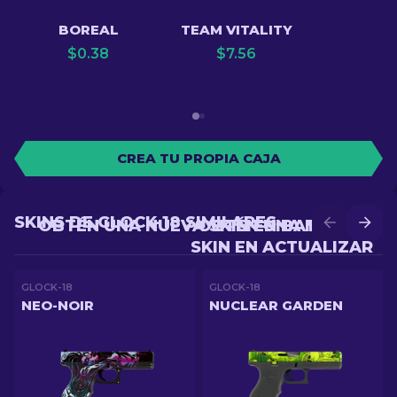
BOREAL
TEAM VITALITY
$
0.38
$
7.56
CREA TU PROPIA CAJA
SKINS DE GLOCK-18 SIMILARES
OBTÉN UNA NUEVA SKIN EN BATALLA
OBTÉN UNA MEJOR
SKIN EN ACTUALIZAR
GLOCK-18
GLOCK-18
NEO-NOIR
NUCLEAR GARDEN