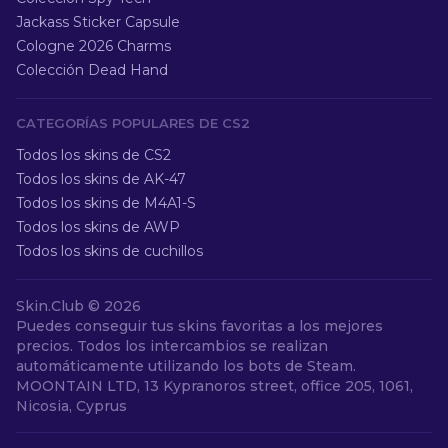
Jackass Sticker Capsule
Cologne 2026 Charms
Colección Dead Hand
CATEGORÍAS POPULARES DE CS2
Todos los skins de CS2
Todos los skins de AK-47
Todos los skins de M4A1-S
Todos los skins de AWP
Todos los skins de cuchillos
Skin.Club ©
2026
Puedes conseguir tus skins favoritas a los mejores
precios. Todos los intercambios se realizan
automáticamente utilizando los bots de Steam.
MOONTAIN LTD, 13 Kypranoros street, office 205, 1061,
Nicosia, Cyprus