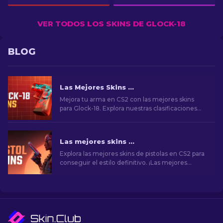
VER TODOS LOS SKINS DE GLOCK-18
BLOG
Las Mejores Skins de Glock-18 en CS2: Lista Completa (2026)
Mejora tu arma en CS2 con las mejores skins
para Glock-18. Explora nuestras clasificaciones
para descubrir las mejoras cosméticas perfectas
para añadir estilo y elegancia.
Las mejores skins de pistolas en CS2 [2026]
Explora las mejores skins de pistolas en CS2 para
conseguir el estilo definitivo. ¡Las mejores
opciones para Desert Eagle, USP-S y mucho
más!