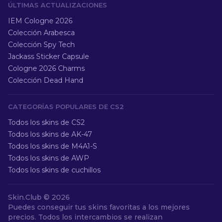
ÚLTIMAS ACTUALIZACIONES
IEM Cologne 2026
Colección Arabesca
Colección Spy Tech
Jackass Sticker Capsule
Cologne 2026 Charms
Colección Dead Hand
CATEGORÍAS POPULARES DE CS2
Todos los skins de CS2
Todos los skins de AK-47
Todos los skins de M4A1-S
Todos los skins de AWP
Todos los skins de cuchillos
Skin.Club ©
2026
Puedes conseguir tus skins favoritas a los mejores
precios. Todos los intercambios se realizan