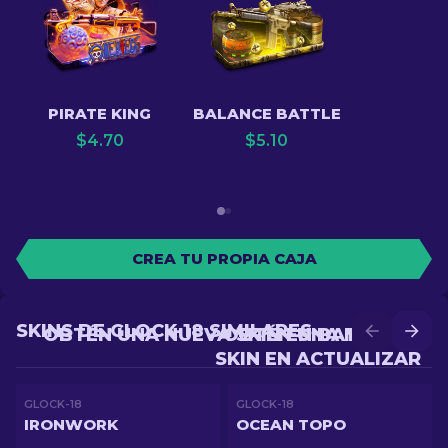
PIRATE KING
BALANCE BATTLE
$
4.70
$
5.10
CREA TU PROPIA CAJA
SKINS DE GLOCK-18 SIMILARES
OBTÉN UNA NUEVA SKIN EN BATALLA
OBTÉN UNA MEJOR
SKIN EN ACTUALIZAR
GLOCK-18
GLOCK-18
IRONWORK
OCEAN TOPO