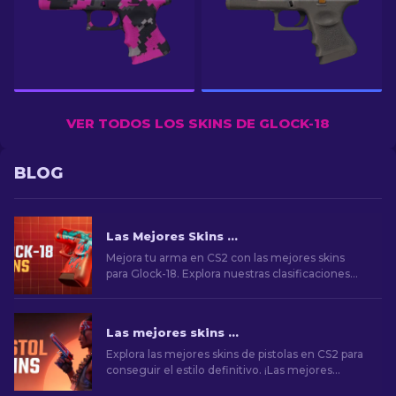
VER TODOS LOS SKINS DE GLOCK-18
BLOG
Las Mejores Skins de Glock-18 en CS2: Lista Completa (2026)
Mejora tu arma en CS2 con las mejores skins
para Glock-18. Explora nuestras clasificaciones
para descubrir las mejoras cosméticas perfectas
para añadir estilo y elegancia.
Las mejores skins de pistolas en CS2 [2026]
Explora las mejores skins de pistolas en CS2 para
conseguir el estilo definitivo. ¡Las mejores
opciones para Desert Eagle, USP-S y mucho