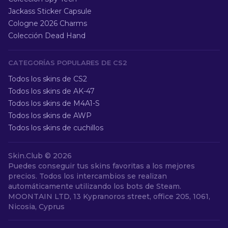
Jackass Sticker Capsule
Cologne 2026 Charms
Colección Dead Hand
CATEGORÍAS POPULARES DE CS2
Todos los skins de CS2
Todos los skins de AK-47
Todos los skins de M4A1-S
Todos los skins de AWP
Todos los skins de cuchillos
Skin.Club ©
2026
Puedes conseguir tus skins favoritas a los mejores
precios. Todos los intercambios se realizan
automáticamente utilizando los bots de Steam.
MOONTAIN LTD, 13 Kypranoros street, office 205, 1061,
Nicosia, Cyprus