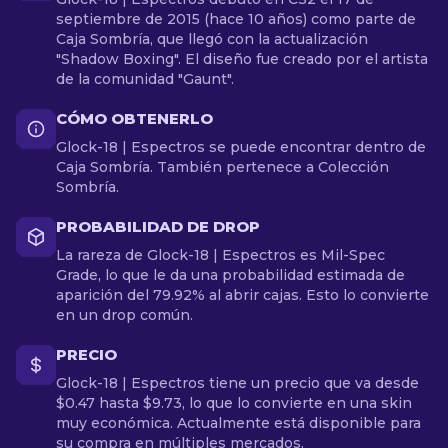
septiembre de 2015 (hace 10 años) como parte de
Caja Sombría, que llegó con la actualización
"Shadow Boxing". El diseño fue creado por el artista
de la comunidad "Gaunt".
CÓMO OBTENERLO
Glock-18 | Espectros se puede encontrar dentro de
Caja Sombría. También pertenece a Colección
Sombría.
PROBABILIDAD DE DROP
La rareza de Glock-18 | Espectros es Mil-Spec
Grade, lo que le da una probabilidad estimada de
aparición del 79.92% al abrir cajas. Esto lo convierte
en un drop común.
PRECIO
Glock-18 | Espectros tiene un precio que va desde
$0.47 hasta $9.73, lo que lo convierte en una skin
muy económica. Actualmente está disponible para
su compra en múltiples mercados.