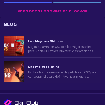
VER TODOS LOS SKINS DE GLOCK-18
BLOG
Las Mejores Skins de Glock-18 en CS2: Lista Completa (2026)
Mejora tu arma en CS2 con las mejores skins
para Glock-18. Explora nuestras clasificaciones
para descubrir las mejoras cosméticas perfectas
para añadir estilo y elegancia.
Las mejores skins de pistolas en CS2 [2026]
Explora las mejores skins de pistolas en CS2 para
conseguir el estilo definitivo. ¡Las mejores
opciones para Desert Eagle, USP-S y mucho
más!