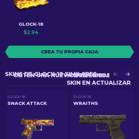
GLOCK-18
$
2.94
CREA TU PROPIA CAJA
SKINS DE GLOCK-18 SIMILARES
OBTÉN UNA NUEVA SKIN EN BATALLA
OBTÉN UNA MEJOR
SKIN EN ACTUALIZAR
GLOCK-18
GLOCK-18
SNACK ATTACK
WRAITHS