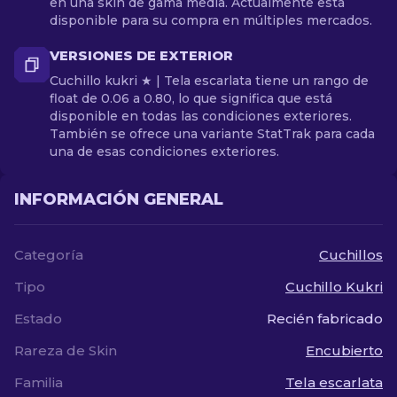
en una skin de gama media. Actualmente está
disponible para su compra en múltiples mercados.
VERSIONES DE EXTERIOR
Cuchillo kukri ★ | Tela escarlata tiene un rango de
float de 0.06 a 0.80, lo que significa que está
disponible en todas las condiciones exteriores.
También se ofrece una variante StatTrak para cada
una de esas condiciones exteriores.
INFORMACIÓN GENERAL
Categoría
Cuchillos
Tipo
Cuchillo Kukri
Estado
Recién fabricado
Rareza de Skin
Encubierto
Familia
Tela escarlata