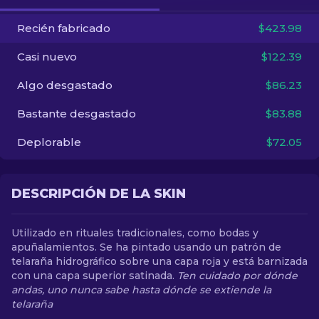
Recién fabricado
$423.98
ES
Casi nuevo
$122.39
Algo desgastado
$86.23
Bastante desgastado
$83.88
Deplorable
$72.05
DESCRIPCIÓN DE LA SKIN
Utilizado en rituales tradicionales, como bodas y
apuñalamientos. Se ha pintado usando un patrón de
telaraña hidrográfico sobre una capa roja y está barnizada
con una capa superior satinada.
Ten cuidado por dónde
andas, uno nunca sabe hasta dónde se extiende la
telaraña