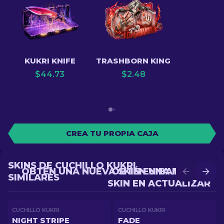
KUKRI KNIFE
TRASHBORN KING
$
44.73
$
2.48
CREA TU PROPIA CAJA
SKINS DE CUCHILLO KUKRI
OBTÉN UNA NUEVA SKIN EN BATALLA
OBTÉN UNA MEJOR
SIMILARES
SKIN EN ACTUALIZAR
CUCHILLO KUKRI
CUCHILLO KUKRI
NIGHT STRIPE
FADE