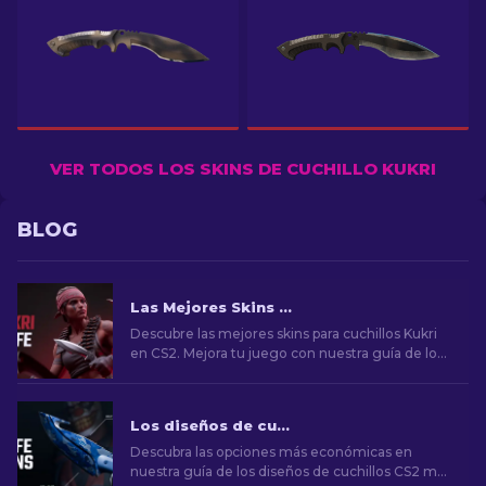
VER TODOS LOS SKINS DE CUCHILLO KUKRI
BLOG
Las Mejores Skins de Cuchillo Kukri en CS2 [2026]
Descubre las mejores skins para cuchillos Kukri
en CS2. Mejora tu juego con nuestra guía de los
diseños más icónicos.
Los diseños de cuchillos CS2 más baratos [2026]
Descubra las opciones más económicas en
nuestra guía de los diseños de cuchillos CS2 más