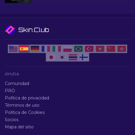
baratos y mejore su estilo en el juego sin gastar
mucho dinero.
AYUDA
Comunidad
PRO
Política de privacidad
Términos de uso
Política de Cookies
Socios
Mapa del sitio