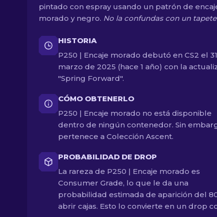
pintado con espray usando un patrón de encaj
morado y negro.
No la confundas con un tapete
HISTORIA
P250 | Encaje morado debutó en CS2 el 3
marzo de 2025 (hace 1 año) con la actuali
"Spring Forward".
CÓMO OBTENERLO
P250 | Encaje morado no está disponible
dentro de ningún contenedor. Sin embar
pertenece a Colección Ascent.
PROBABILIDAD DE DROP
La rareza de P250 | Encaje morado es
Consumer Grade, lo que le da una
probabilidad estimada de aparición del 8
abrir cajas. Esto lo convierte en un drop 