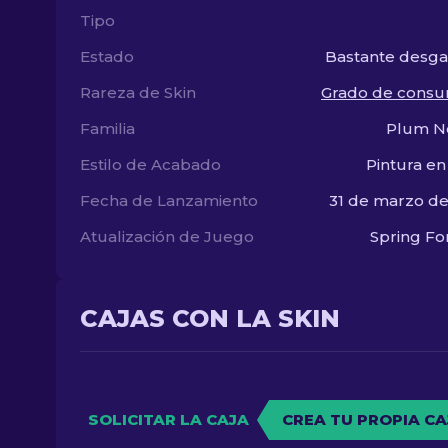
Tipo
Estado
Bastante desg
Rareza de Skin
Grado de consu
Familia
Plum Ne
Estilo de Acabado
Pintura en
Fecha de Lanzamiento
31 de marzo d
Atualización de Juego
Spring F
CAJAS CON LA SKIN
SOLICITAR LA CAJA
CREA TU PROPIA CA