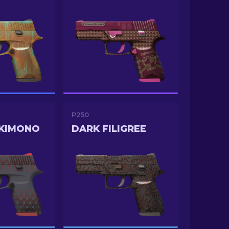
P250
 KIMONO
DARK FILIGREE