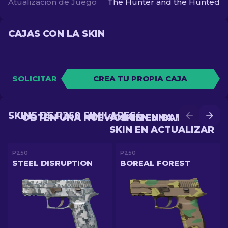
Atualización de Juego
The Hunter and the Hunted
CAJAS CON LA SKIN
SOLICITAR
CREA TU PROPIA CAJA
SKINS DE P250 SIMILARES
OBTÉN UNA NUEVA SKIN EN BATALLA
OBTÉN UNA MEJOR
SKIN EN ACTUALIZAR
P250
P250
STEEL DISRUPTION
BOREAL FOREST