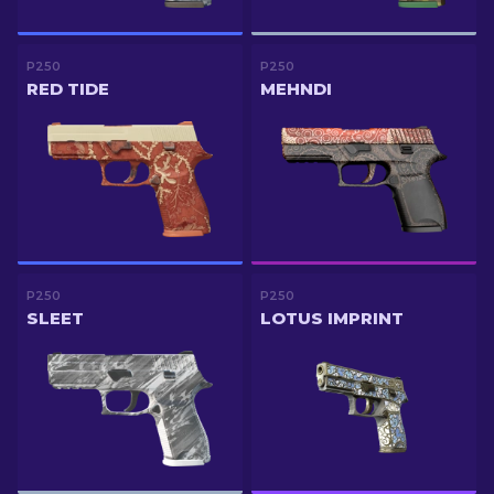
P250
P250
RED TIDE
MEHNDI
P250
P250
SLEET
LOTUS IMPRINT