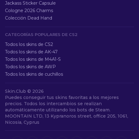
Jackass Sticker Capsule
Cologne 2026 Charms
Colección Dead Hand
CATEGORÍAS POPULARES DE CS2
Todos los skins de CS2
Todos los skins de AK-47
Todos los skins de M4A1-S
Todos los skins de AWP
Todos los skins de cuchillos
Skin.Club ©
2026
Puedes conseguir tus skins favoritas a los mejores
precios. Todos los intercambios se realizan
automáticamente utilizando los bots de Steam.
MOONTAIN LTD, 13 Kypranoros street, office 205, 1061,
Nicosia, Cyprus