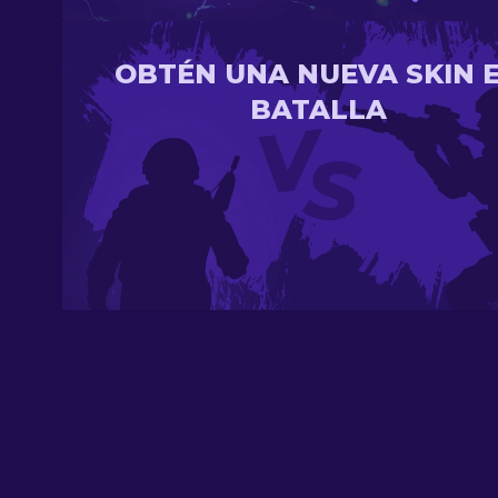
OBTÉN UNA NUEVA SKIN 
BATALLA