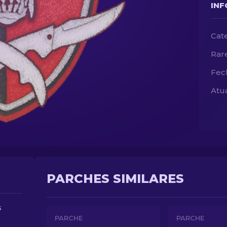
INF
Cat
Rar
Fec
Atu
PARCHES SIMILARES
s
PARCHE
PARCHE