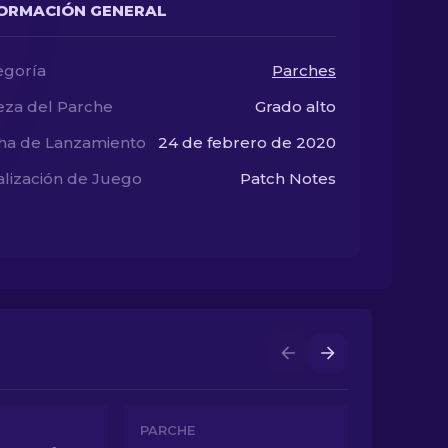
ORMACIÓN GENERAL
egoría
Parches
eza del Parche
Grado alto
ha de Lanzamiento
24 de febrero de 2020
alización de Juego
Patch Notes
PARCHE