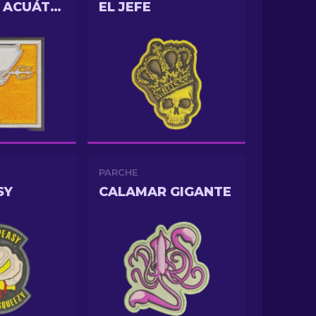
OFENSIVA ACUÁTICA
EL JEFE
PARCHE
SY
CALAMAR GIGANTE