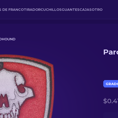
ES DE FRANCOTIRADOR
CUCHILLOS
GUANTES
CAJAS
OTRO
ODHOUND
Par
GRAD
$0.4