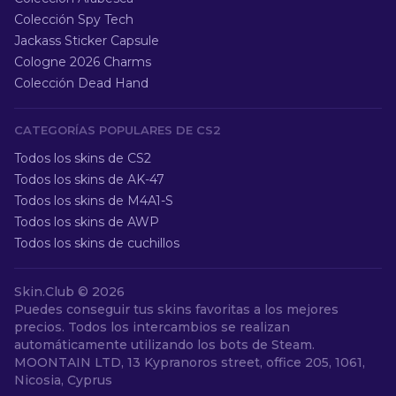
Colección Spy Tech
Jackass Sticker Capsule
Cologne 2026 Charms
Colección Dead Hand
CATEGORÍAS POPULARES DE CS2
Todos los skins de CS2
Todos los skins de AK-47
Todos los skins de M4A1-S
Todos los skins de AWP
Todos los skins de cuchillos
Skin.Club ©
2026
Puedes conseguir tus skins favoritas a los mejores
precios. Todos los intercambios se realizan
automáticamente utilizando los bots de Steam.
MOONTAIN LTD, 13 Kypranoros street, office 205, 1061,
Nicosia, Cyprus