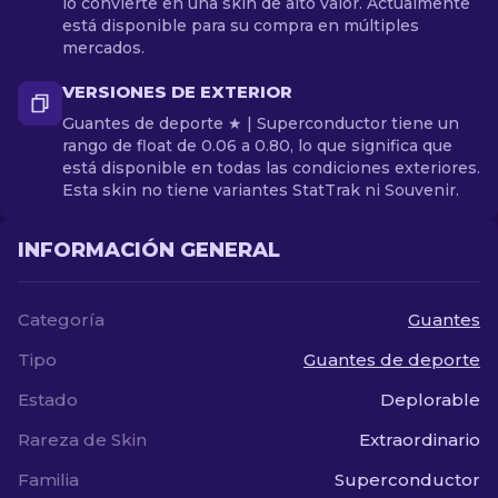
lo convierte en una skin de alto valor. Actualmente
está disponible para su compra en múltiples
mercados.
VERSIONES DE EXTERIOR
Guantes de deporte ★ | Superconductor tiene un
rango de float de 0.06 a 0.80, lo que significa que
está disponible en todas las condiciones exteriores.
Esta skin no tiene variantes StatTrak ni Souvenir.
INFORMACIÓN GENERAL
Categoría
Guantes
Tipo
Guantes de deporte
Estado
Deplorable
Rareza de Skin
Extraordinario
Familia
Superconductor