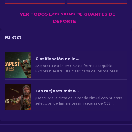
VER TODOS LOS SKINS DE GUANTES DE
DEPORTE
BLOG
Clasificación de los Mejores Guantes Económicos en CS2 [2026]
¡Mejora tu estilo en CS2 de forma asequible!
Explora nuestra lista clasificada de los mejores
guantes económicos del juego y mejora tu
aspecto en el juego.
Las mejores máscaras de CS2 [2026]
¡Descubre la cima de la moda virtual con nuestra
selección de las mejores máscaras de CS2!
Explora un mundo de estilo y valor con los
mejores aspectos que CS2 tiene para ofrecer.