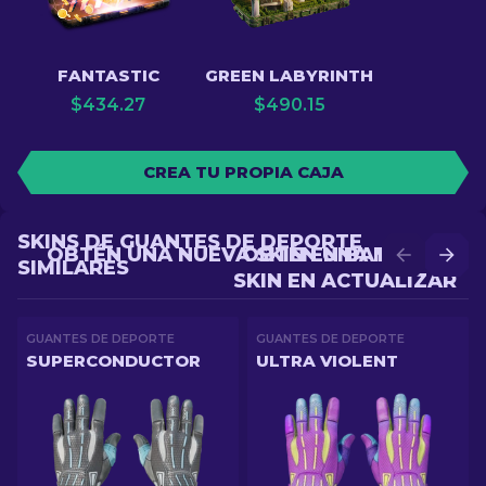
FANTASTIC
GREEN LABYRINTH
$
434.27
$
490.15
CREA TU PROPIA CAJA
SKINS DE GUANTES DE DEPORTE
OBTÉN UNA NUEVA SKIN EN BATALLA
OBTÉN UNA MEJOR
SIMILARES
SKIN EN ACTUALIZAR
GUANTES DE DEPORTE
GUANTES DE DEPORTE
SUPERCONDUCTOR
ULTRA VIOLENT