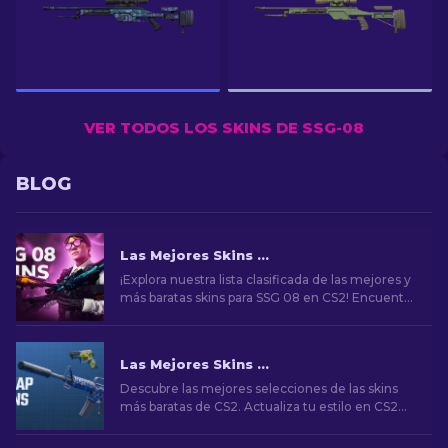
VER TODOS LOS SKINS DE SSG-08
BLOG
Las Mejores Skins para SSG 08 en CS2: Lista de Clasificación [2026]
¡Explora nuestra lista clasificada de las mejores y
más baratas skins para SSG 08 en CS2! Encuentra
la skin perfecta para tu rifle de francotirador con
nuestras recomendaciones de expertos.
Las Mejores Skins Baratas de CS2 [2026]
Descubre las mejores selecciones de las skins
más baratas de CS2. Actualiza tu estilo en CS2
con nuestras elecciones expertas de las mejores
skins baratas disponibles.