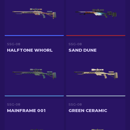
SSG-08
SSG-08
HALFTONE WHORL
SAND DUNE
SSG-08
SSG-08
MAINFRAME 001
GREEN CERAMIC