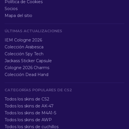
Política de Cookies
Socios
Mapa del sitio
ÚLTIMAS ACTUALIZACIONES
IEM Cologne 2026
Colección Arabesca
Colección Spy Tech
Jackass Sticker Capsule
Cologne 2026 Charms
Colección Dead Hand
CATEGORÍAS POPULARES DE CS2
Todos los skins de CS2
Todos los skins de AK-47
Todos los skins de M4A1-S
Todos los skins de AWP
Todos los skins de cuchillos