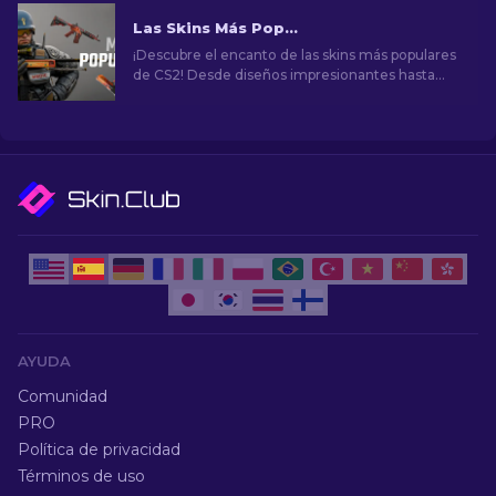
Las Skins Más Populares en CS2
¡Descubre el encanto de las skins más populares
de CS2! Desde diseños impresionantes hasta
potencial de inversión, explora el mundo de las
skins más populares de CS2.
AYUDA
Comunidad
PRO
Política de privacidad
Términos de uso