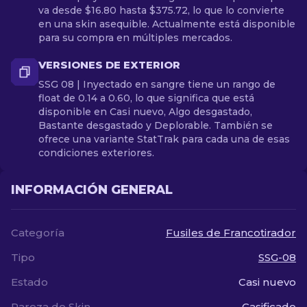
va desde $16.80 hasta $375.72, lo que lo convierte
en una skin asequible. Actualmente está disponible
para su compra en múltiples mercados.
VERSIONES DE EXTERIOR
SSG 08 | Inyectado en sangre tiene un rango de
float de 0.14 a 0.60, lo que significa que está
disponible en Casi nuevo, Algo desgastado,
Bastante desgastado y Deplorable. También se
ofrece una variante StatTrak para cada una de esas
condiciones exteriores.
INFORMACIÓN GENERAL
Categoría
Fusiles de Francotirador
Tipo
SSG-08
Estado
Casi nuevo
Rareza de Skin
Casificado