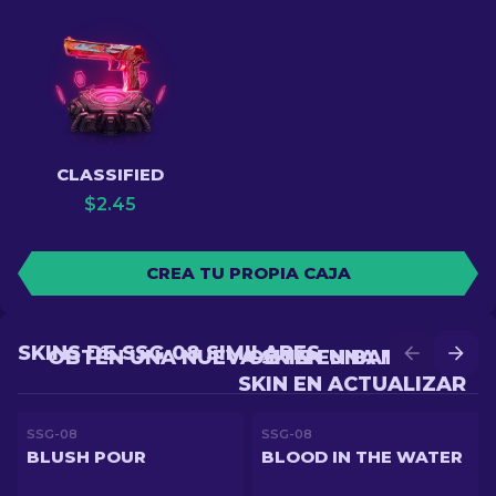
CLASSIFIED
$
2.45
CREA TU PROPIA CAJA
SKINS DE SSG-08 SIMILARES
OBTÉN UNA NUEVA SKIN EN BATALLA
OBTÉN UNA MEJOR
SKIN EN ACTUALIZAR
SSG-08
SSG-08
BLUSH POUR
BLOOD IN THE WATER