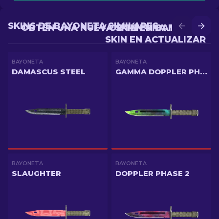
SKINS DE BAYONETA SIMILARES
OBTÉN UNA NUEVA SKIN EN BATALLA
OBTÉN UNA MEJOR
SKIN EN ACTUALIZAR
BAYONETA
BAYONETA
DAMASCUS STEEL
GAMMA DOPPLER PHASE 4
BAYONETA
BAYONETA
SLAUGHTER
DOPPLER PHASE 2