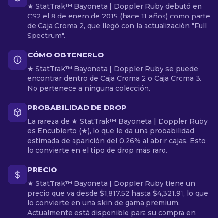
★ StatTrak™ Bayoneta | Doppler Ruby debutó en
CS2 el 8 de enero de 2015 (hace 11 años) como parte
de Caja Croma 2, que llegó con la actualización "Full
Spectrum".
CÓMO OBTENERLO
★ StatTrak™ Bayoneta | Doppler Ruby se puede
encontrar dentro de Caja Croma 2 o Caja Croma 3.
No pertenece a ninguna colección.
PROBABILIDAD DE DROP
La rareza de ★ StatTrak™ Bayoneta | Doppler Ruby
es Encubierto (★), lo que le da una probabilidad
estimada de aparición del 0,26% al abrir cajas. Esto
lo convierte en el tipo de drop más raro.
PRECIO
★ StatTrak™ Bayoneta | Doppler Ruby tiene un
precio que va desde $1,817.52 hasta $4,321.91, lo que
lo convierte en una skin de gama premium.
Actualmente está disponible para su compra en