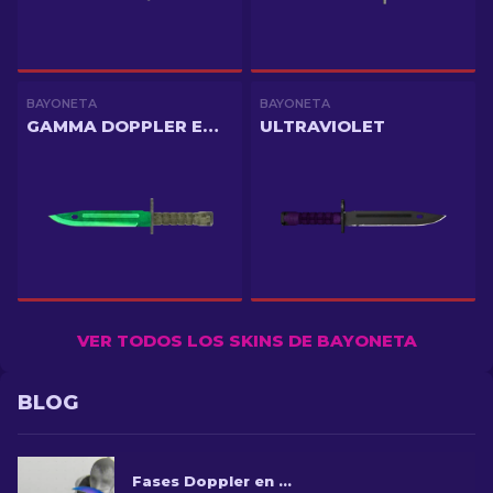
BAYONETA
BAYONETA
GAMMA DOPPLER EMERALD
ULTRAVIOLET
VER TODOS LOS SKINS DE BAYONETA
BLOG
Fases Doppler en CS2: Guía completa (Cuchillos & Precios)